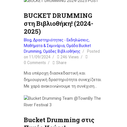
BUCKET DRUMMING
στη Βιβλιοθήκη! (2024-
2025)
Blog
,
Δραστηριότητες - Εκδηλώσεις
,
Μαθήματα & Σεμινάρια
,
Ομάδα Bucket
Drumming
,
Ομάδες Βιβλιοθήκης
Posted
on
11/09/2024
246
Views
0
Comments
Share
Μια υπέροχη διασκεδαστική και
δημιουργική δραστηριότητα συνεχίζεται
Με χαρά ανακοινώνουμε τη συνέχιση…
Bucket Drumming στις