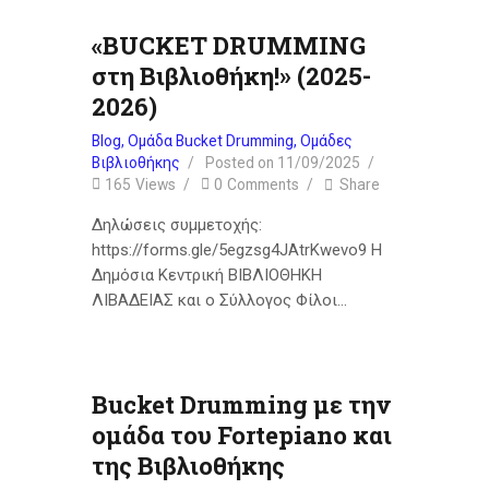
«BUCKET DRUMMING
στη Βιβλιοθήκη!» (2025-
2026)
Blog
,
Ομάδα Bucket Drumming
,
Ομάδες
Βιβλιοθήκης
Posted on
11/09/2025
165
Views
0
Comments
Share
Δηλώσεις συμμετοχής:
https://forms.gle/5egzsg4JAtrKwevo9 Η
Δημόσια Κεντρική ΒΙΒΛΙΟΘΗΚΗ
ΛΙΒΑΔΕΙΑΣ και ο Σύλλογος Φίλοι…
Bucket Drumming με την
ομάδα του Fortepiano και
της Βιβλιοθήκης