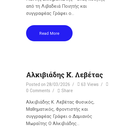
από τη Λιβαδειά Ποιητής και
συγγραφέας Γράφει ο…
Read More
Αλκιβιάδης Κ. Λεβέτας
Posted on
28/03/2026
63
Views
0
Comments
Share
Αλκιβιάδης Κ. Λεβέτας Φυσικός,
Μαθηματικός, Φροντιστής και
συγγραφέας Γράφει ο Δαμιανός
Μωραΐτης Ο Αλκιβιάδης…