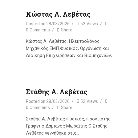
Κώστας Α. Λεβέτας
Posted on
28/03/2026
52
Views
0
Comments
Share
Κώστας Α. Λεβέτας Ηλεκτρολόγος
Μηχανικός ΕΜΠ.Φυσικός, Οργάνωση και
Διοίκηση Επιχειρήσεων και Βιομηχανιών,
…
Στάθης Α. Λεβέτας
Posted on
28/03/2026
52
Views
0
Comments
Share
Στάθης Α. Λεβέτας Φυσικός, Φροντιστής
Γράφει ο Δαμιανός Μωραΐτης Ο Στάθης
Λεβέτας γεννήθηκε στις…