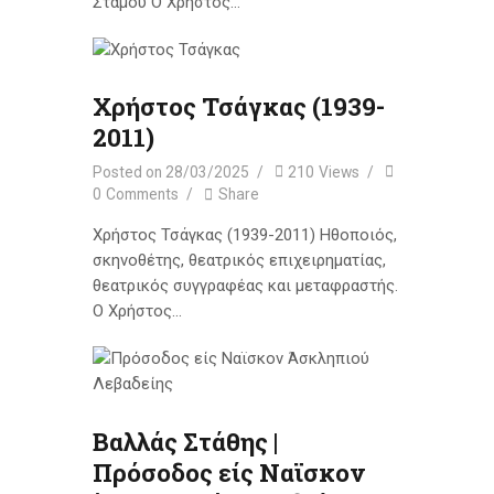
Στάμου Ο Χρήστος…
Χρήστος Τσάγκας (1939-
2011)
Posted on
28/03/2025
210
Views
0
Comments
Share
Χρήστος Τσάγκας (1939-2011) Ηθοποιός,
σκηνοθέτης, θεατρικός επιχειρηματίας,
θεατρικός συγγραφέας και μεταφραστής.
Ο Χρήστος…
Βαλλάς Στάθης |
Πρόσοδος είς Ναϊσκον