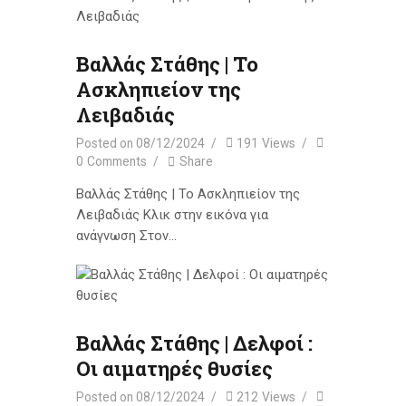
Βαλλάς Στάθης | Το
Ασκληπιείον της
Λειβαδιάς
Posted on
08/12/2024
191
Views
0
Comments
Share
Βαλλάς Στάθης | Το Ασκληπιείον της
Λειβαδιάς Κλικ στην εικόνα για
ανάγνωση Στον…
Βαλλάς Στάθης | Δελφοί :
Οι αιματηρές θυσίες
Posted on
08/12/2024
212
Views