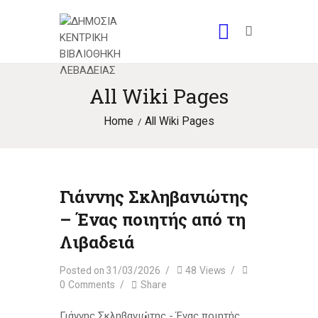
All Wiki Pages
Home
All Wiki Pages
Γιάννης Σκληβανιώτης
– Ένας ποιητής από τη
Λιβαδειά
Posted on
31/03/2026
48
Views
0
Comments
Share
Γιάννης Σκληβανιώτης - Ένας ποιητής