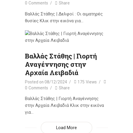
0
Comments
Share
Βαλλάς Στάθης | Δελφοί : Οι αιματηρές
θυσίες Κλικ στην εικόνα για…
Βαλλάς Στάθης | Γιορτή
Αναγέννησης στην
Αρχαία Λειβαδιά
Posted on
08/12/2024
175
Views
0
Comments
Share
Βαλλάς Στάθης | Γιορτή Αναγέννησης
στην Αρχαία Λειβαδιά Κλικ στην εικόνα
για…
Load More