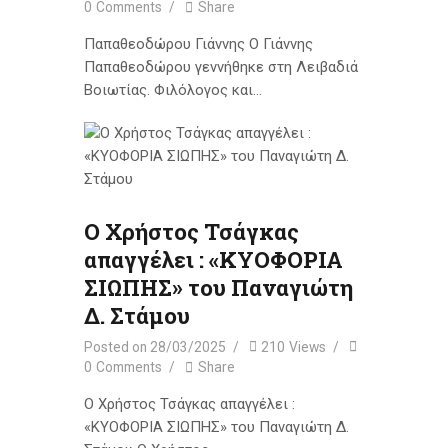
0
Comments
Share
Παπαθεοδώρου Γιάννης Ο Γιάννης
Παπαθεοδώρου γεννήθηκε στη Λειβαδιά
Βοιωτίας. Φιλόλογος και…
Ο Χρήστος Τσάγκας
απαγγέλει : «ΚΥΟΦΟΡΙΑ
ΣΙΩΠΗΣ» του Παναγιώτη
Δ. Στάμου
Posted on
28/03/2025
210
Views
0
Comments
Share
Ο Χρήστος Τσάγκας απαγγέλει :
«ΚΥΟΦΟΡΙΑ ΣΙΩΠΗΣ» του Παναγιώτη Δ.