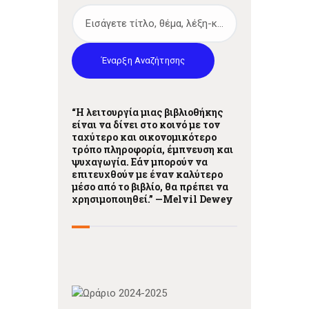
Έναρξη Αναζήτησης
“Η λειτουργία μιας βιβλιοθήκης
είναι να δίνει στο κοινό με τον
ταχύτερο και οικονομικότερο
τρόπο πληροφορία, έμπνευση και
ψυχαγωγία. Εάν μπορούν να
επιτευχθούν με έναν καλύτερο
μέσο από το βιβλίο, θα πρέπει να
χρησιμοποιηθεί.” —
Melvil Dewey