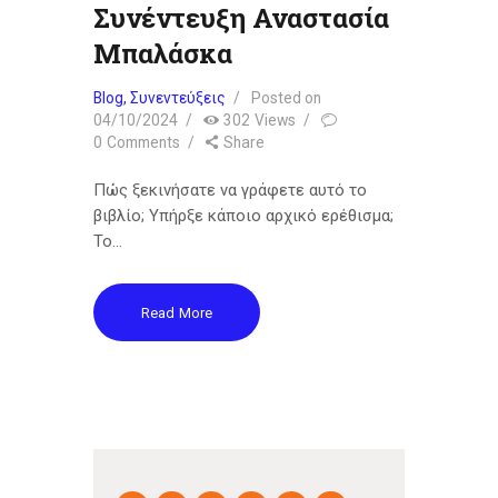
Συνέντευξη Αναστασία
Μπαλάσκα
Blog
,
Συνεντεύξεις
Posted on
04/10/2024
302
Views
0
Comments
Share
Πώς ξεκινήσατε να γράφετε αυτό το
βιβλίο; Υπήρξε κάποιο αρχικό ερέθισμα;
Το…
Read More