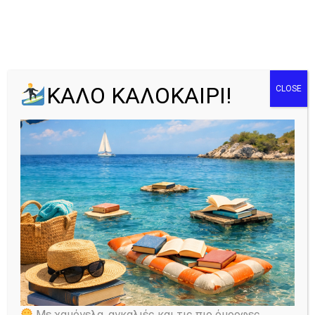
Tag: 11 Σεπτέμβρη
ΚΑΛΟ ΚΑΛΟΚΑΙΡΙ!
CLOSE
Home
Όλα τα άρθρα
Tag: 11 Σεπτέμβρη
Με χαμόγελα, αγκαλιές και τις πιο όμορφες