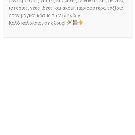
ραντεβού μας για τις επόμενες συναντήσεις, με νέες
ιστορίες, νέες ιδέες και ακόμη περισσότερα ταξίδια
στον μαγικό κόσμο των βιβλίων.
Καλό καλοκαίρι σε όλους!
Ask a Librarian
Αναζήτηση στον Κατάλογο:
Έναρξη Αναζήτησης