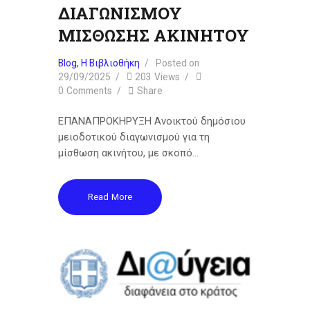
ΔΙΑΓΩΝΙΣΜΟΥ
ΜΙΣΘΩΣΗΣ ΑΚΙΝΗΤΟΥ
Blog
,
Η Βιβλιοθήκη
Posted on
29/09/2025
203
Views
0
Comments
Share
ΕΠΑΝΑΠΡΟΚΗΡΥΞΗ Ανοικτού δημόσιου
μειοδοτικού διαγωνισμού για τη
μίσθωση ακινήτου, με σκοπό…
Read More