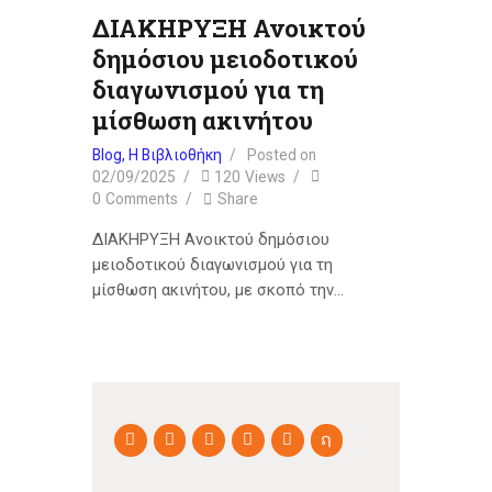
ΔΙΑΚΗΡΥΞΗ Ανοικτού
δημόσιου μειοδοτικού
διαγωνισμού για τη
μίσθωση ακινήτου
Blog
,
Η Βιβλιοθήκη
Posted on
02/09/2025
120
Views
0
Comments
Share
ΔΙΑΚΗΡΥΞΗ Ανοικτού δημόσιου
μειοδοτικού διαγωνισμού για τη
μίσθωση ακινήτου, με σκοπό την…