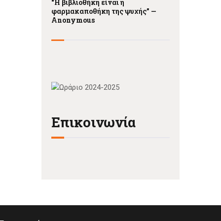
“Η βιβλιοθήκη είναι η
φαρμακαποθήκη της ψυχής” —
Anonymous
Επικοινωνία