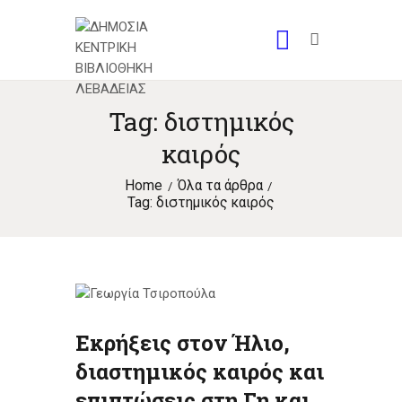
Tag: διστημικός
καιρός
Home
Όλα τα άρθρα
Tag: διστημικός καιρός
Εκρήξεις στον Ήλιο,
διαστημικός καιρός και
επιπτώσεις στη Γη και