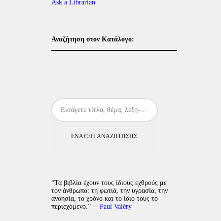
Ask a Librarian
Αναζήτηση στον Κατάλογο:
ΈΝΑΡΞΗ ΑΝΑΖΉΤΗΣΗΣ
“Τα βιβλία έχουν τους ίδιους εχθρούς με
τον άνθρωπο: τη φωτιά, την υγρασία, την
ανοησία, το χρόνο και το ίδιο τους το
περιεχόμενο.” —
Paul Valéry