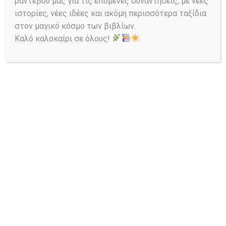
ραντεβού μας για τις επόμενες συναντήσεις, με νέες
ιστορίες, νέες ιδέες και ακόμη περισσότερα ταξίδια
στον μαγικό κόσμο των βιβλίων.
Καλό καλοκαίρι σε όλους!
Ask a Librarian
Αναζήτηση στον Κατάλογο: