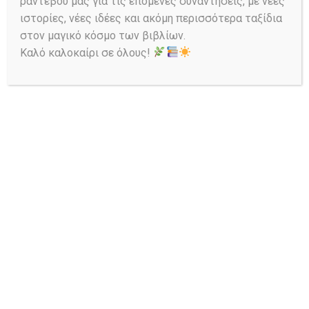
ραντεβού μας για τις επόμενες συναντήσεις, με νέες
ιστορίες, νέες ιδέες και ακόμη περισσότερα ταξίδια
στον μαγικό κόσμο των βιβλίων.
Καλό καλοκαίρι σε όλους!
Ask a Librarian
Αναζήτηση στον Κατάλογο:
Έναρξη Αναζήτησης