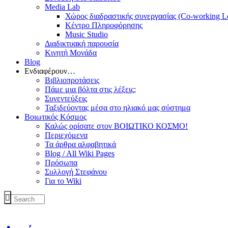
Media Lab
Χώρος διαδραστικής συνεργασίας (Co-working L
Κέντρο Πληροφόρησης
Music Studio
Διαδικτυακή παρουσία
Κινητή Μονάδα
Blog
Ενδιαφέρουν…
Βιβλιοπροτάσεις
Πάμε μια βόλτα στις λέξεις;
Συνεντεύξεις
Ταξιδεύοντας μέσα στο ηλιακό μας σύστημα
Βοιωτικός Κόσμος
Καλώς ορίσατε στον ΒΟΙΩΤΙΚΟ ΚΟΣΜΟ!
Περιεχόμενα
Τα άρθρα αλφαβητικά
Blog / All Wiki Pages
Πρόσωπα
Συλλογή Στεφάνου
Για το Wiki