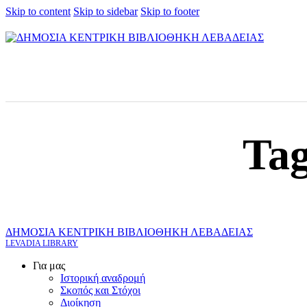
Skip to content
Skip to sidebar
Skip to footer
Tag
ΔΗΜΟΣΙΑ ΚΕΝΤΡΙΚΗ ΒΙΒΛΙΟΘΗΚΗ ΛΕΒΑΔΕΙΑΣ
LEVADIA LIBRARY
Για μας
Ιστορική αναδρομή
Σκοπός και Στόχοι
Διοίκηση