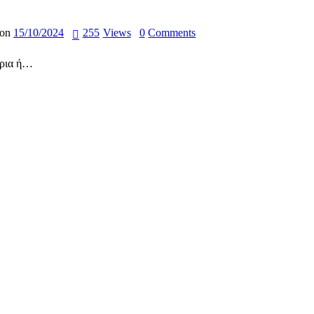
 on
15/10/2024
255
Views
0
Comments
έρια ή…