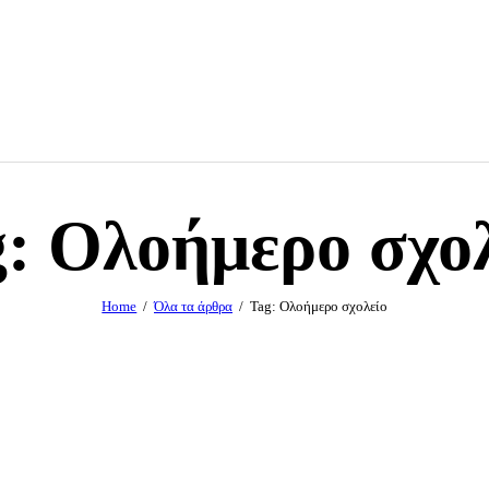
: Ολοήμερο σχο
Home
Όλα τα άρθρα
Tag: Ολοήμερο σχολείο