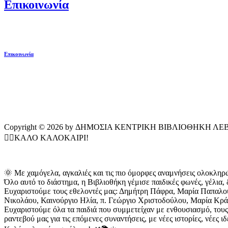
Επικοινωνία
Επικοινωνία
Copyright © 2026 by ΔΗΜΟΣΙΑ ΚΕΝΤΡΙΚΗ ΒΙΒΛΙΟΘΗΚΗ ΛΕ
🏄‍♂️ΚΑΛΟ ΚΑΛΟΚΑΙΡΙ!
🌞 Με χαμόγελα, αγκαλιές και τις πιο όμορφες αναμνήσεις ολοκληρώ
Όλο αυτό το διάστημα, η Βιβλιοθήκη γέμισε παιδικές φωνές, γέλια,
Ευχαριστούμε τους εθελοντές μας: Δημήτρη Πάφρα, Μαρία Παπαλου
Νικολάου, Καινούργιο Ηλία, π. Γεώργιο Χριστοδούλου, Μαρία Κράλ
Ευχαριστούμε όλα τα παιδιά που συμμετείχαν με ενθουσιασμό, του
ραντεβού μας για τις επόμενες συναντήσεις, με νέες ιστορίες, νέες 