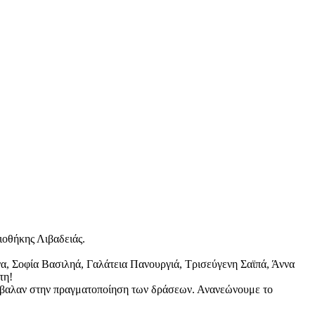
ιοθήκης Λιβαδειάς.
, Σοφία Βασιληά, Γαλάτεια Πανουργιά, Τρισεύγενη Σαϊπά, Άννα
τη!
υνέβαλαν στην πραγματοποίηση των δράσεων. Ανανεώνουμε το