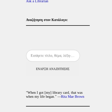
Ask a Librarian
Αναζήτηση στον Κατάλογο:
ΈΝΑΡΞΗ ΑΝΑΖΉΤΗΣΗΣ
“When I got [my] library card, that was
when my life began.” —
Rita Mae Brown