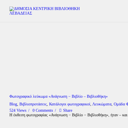
Φωτογραφικό λεύκωμα «Ανάγνωση − Βιβλίο – Βιβλιοθήκη»
Blog
,
Βιβλιοπροτάσεις
,
Κατάλογοι φωτογραφικοί
,
Λευκώματα
,
Ομάδα Φ
524
Views
0
Comments
Share
Η έκθεση φωτογραφίας «Ανάγνωση − Βιβλίο − Βιβλιοθήκη», ήταν – και