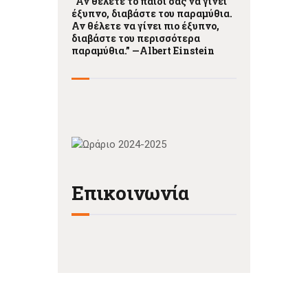
“Αν θέλετε το παιδί σας να γίνει
έξυπνο, διαβάστε του παραμύθια.
Αν θέλετε να γίνει πιο έξυπνο,
διαβάστε του περισσότερα
παραμύθια.” —
Albert Einstein
Επικοινωνία