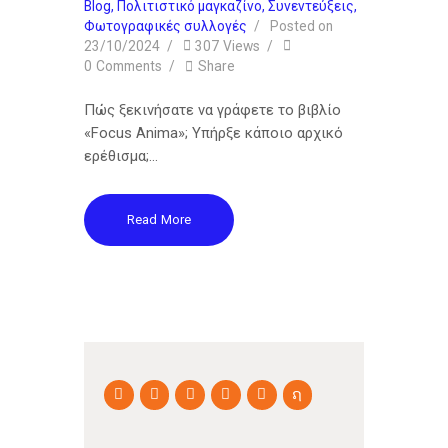
Blog
,
Πολιτιστικό μαγκαζίνο
,
Συνεντεύξεις
,
Φωτογραφικές συλλογές
Posted on
23/10/2024
307
Views
0
Comments
Share
Πώς ξεκινήσατε να γράφετε το βιβλίο
«Focus Anima»; Υπήρξε κάποιο αρχικό
ερέθισμα;…
Read More