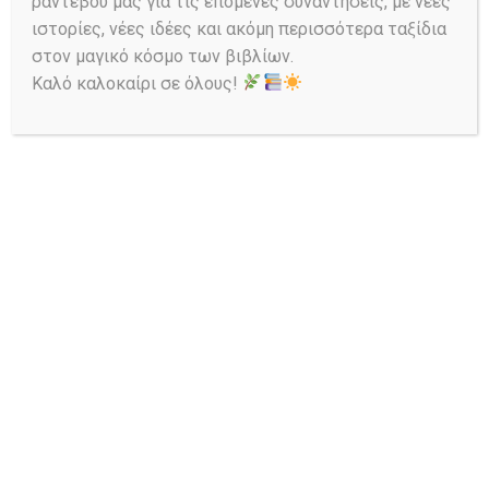
ραντεβού μας για τις επόμενες συναντήσεις, με νέες
ιστορίες, νέες ιδέες και ακόμη περισσότερα ταξίδια
στον μαγικό κόσμο των βιβλίων.
Καλό καλοκαίρι σε όλους!
Ask a Librarian
Αναζήτηση στον Κατάλογο: