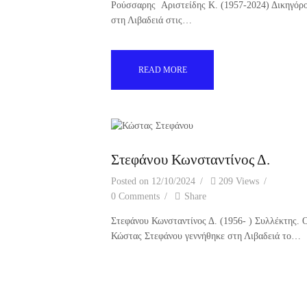
Ρούσσαρης Αριστείδης Κ. (1957-2024) Δικηγόρο
στη Λιβαδειά στις…
READ MORE
Στεφάνου Κωνσταντίνος Δ.
Posted on
12/10/2024
209
Views
0
Comments
Share
Στεφάνου Κωνσταντίνος Δ. (1956- ) Συλλέκτης. 
Κώστας Στεφάνου γεννήθηκε στη Λιβαδειά το…