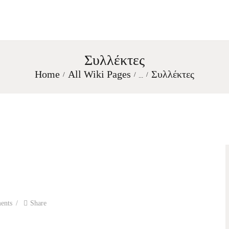
Συλλέκτες
Home
All Wiki Pages
Συλλέκτες
...
ents
Share