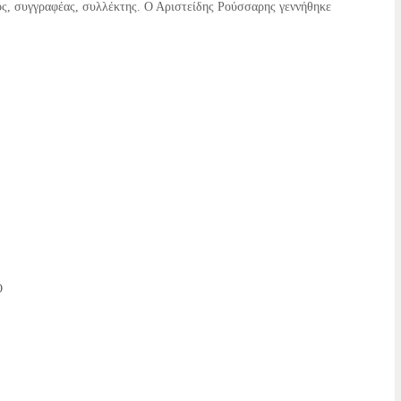
ς, συγγραφέας, συλλέκτης. Ο Αριστείδης Ρούσσαρης γεννήθηκε
Ο