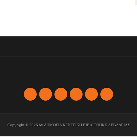
Copyright © 2026 by ΔΗΜΟΣΙΑ ΚΕΝΤΡΙΚΗ ΒΙΒΛΙΟΘΗΚΗ ΛΕΒΑΔΕΙΑΣ