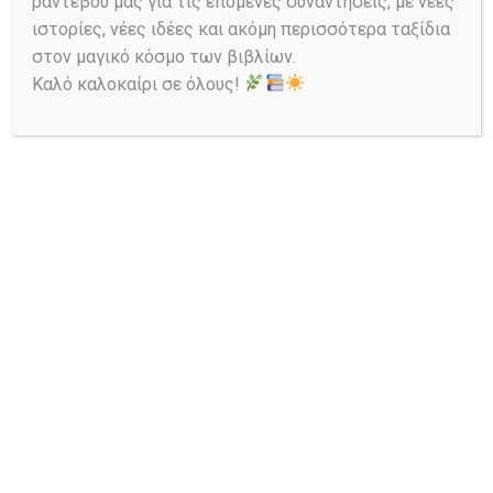
ραντεβού μας για τις επόμενες συναντήσεις, με νέες
ιστορίες, νέες ιδέες και ακόμη περισσότερα ταξίδια
στον μαγικό κόσμο των βιβλίων.
Καλό καλοκαίρι σε όλους!
Ask a Librarian
Αναζήτηση στον Κατάλογο: