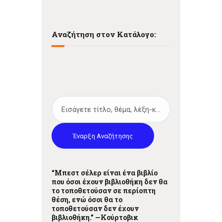
Αναζήτηση στον Κατάλογο:
Έναρξη Αναζήτησης
“Μπεστ σέλερ είναι ένα βιβλίο
που όσοι έχουν βιβλιοθήκη δεν θα
το τοποθετούσαν σε περίοπτη
θέση, ενώ όσοι θα το
τοποθετούσαν δεν έχουν
βιβλιοθήκη.” —
Κούρτοβικ