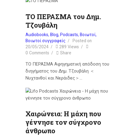
ΤΟ ΠΕΡΑΣΜΑ του Δημ.
Τζουβάλη
Audiobooks
,
Blog
,
Podcasts
,
Βοιωτοί
,
Βοιωτοί συγγραφείς
Posted on
20/05/2024
289
Views
0
Comments
Share
ΤΟ ΠΕΡΑΣΜΑ Αφηγηματική απόδοση του
διηγήματος του Δημ. Τζουβάλη ＜
Νυχτανθοί και Νεράιδες＞…
Χαιρώνεια: Η μάχη που
γέννησε τον σύγχρονο
άνθρωπο