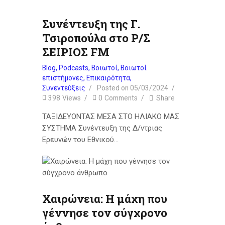
Συνέντευξη της Γ.
Τσιροπούλα στο Ρ/Σ
ΣΕΙΡΙΟΣ FM
Blog
,
Podcasts
,
Βοιωτοί
,
Βοιωτοί
επιστήμονες
,
Επικαιρότητα
,
Συνεντεύξεις
Posted on
05/03/2024
398
Views
0
Comments
Share
ΤΑΞΙΔΕΥΟΝΤΑΣ ΜΕΣΑ ΣΤΟ ΗΛΙΑΚΟ ΜΑΣ
ΣΥΣΤΗΜΑ Συνέντευξη της Δ/ντριας
Ερευνών του Εθνικού…
Χαιρώνεια: Η μάχη που
γέννησε τον σύγχρονο