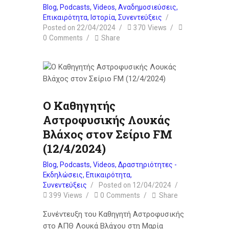
Blog
,
Podcasts
,
Videos
,
Αναδημοσιεύσεις
,
Επικαιρότητα
,
Ιστορία
,
Συνεντεύξεις
Posted on
22/04/2024
370
Views
0
Comments
Share
Ο Καθηγητής
Αστροφυσικής Λουκάς
Βλάχος στον Σείριο FM
(12/4/2024)
Blog
,
Podcasts
,
Videos
,
Δραστηριότητες -
Εκδηλώσεις
,
Επικαιρότητα
,
Συνεντεύξεις
Posted on
12/04/2024
399
Views
0
Comments
Share
Συνέντευξη του Καθηγητή Αστροφυσικής
στο ΑΠΘ Λουκά Βλάχου στη Μαρία