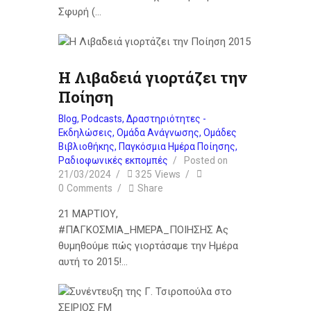
Σφυρή (…
Η Λιβαδειά γιορτάζει την
Ποίηση
Blog
,
Podcasts
,
Δραστηριότητες -
Εκδηλώσεις
,
Ομάδα Ανάγνωσης
,
Ομάδες
Βιβλιοθήκης
,
Παγκόσμια Ημέρα Ποίησης
,
Ραδιοφωνικές εκπομπές
Posted on
21/03/2024
325
Views
0
Comments
Share
21 ΜΑΡΤΙΟΥ,
#ΠΑΓΚΟΣΜΙΑ_ΗΜΕΡΑ_ΠΟΙΗΣΗΣ Ας
θυμηθούμε πώς γιορτάσαμε την Ημέρα
αυτή το 2015!…