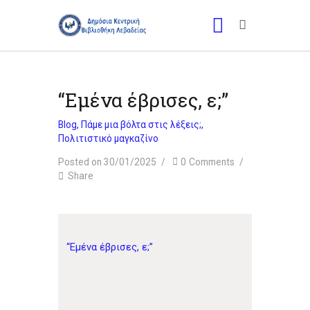
“Εμένα έβρισες, ε;”
Blog
,
Πάμε μια βόλτα στις λέξεις;
,
Πολιτιστικό μαγκαζίνο
Posted on 30/01/2025
0
Comments
Share
“Εμένα έβρισες, ε;”