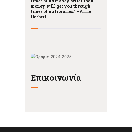
times of no money better than
money will get you through
times of no libraries.” —
Anne
Herbert
Επικοινωνία