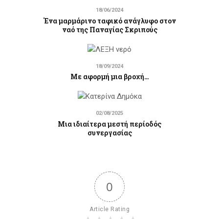
18/06/2024
Ένα μαρμάρινο ταφικό ανάγλυφο στον
ναό της Παναγίας Σκριπούς
18/09/2024
Με αφορμή μια βροχή…
02/08/2025
Μια ιδιαίτερα μεστή περίοδός
συνεργασίας
0
Article Rating