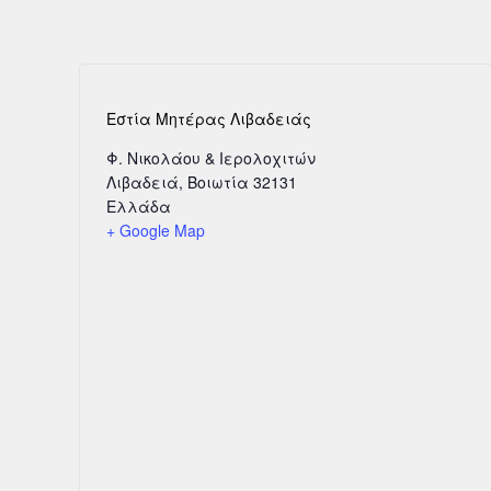
Εστία Μητέρας Λιβαδειάς
Φ. Νικολάου & Ιερολοχιτών
Λιβαδειά
,
Βοιωτία
32131
Ελλάδα
+ Google Map