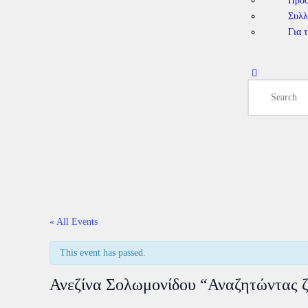
Πρό
Συλλ
Για 
« All Events
This event has passed.
Ανεζίνα Σολωμονίδου “Αναζητώντας 