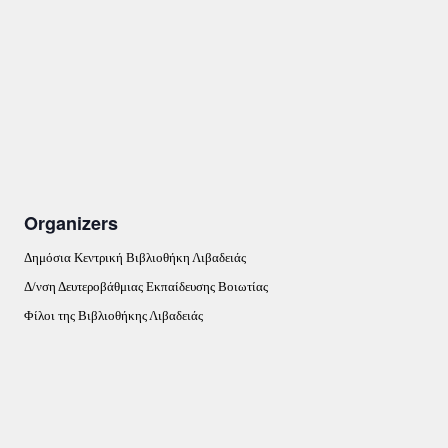
Organizers
Δημόσια Κεντρική Βιβλιοθήκη Λιβαδειάς
Δ/νση Δευτεροβάθμιας Εκπαίδευσης Βοιωτίας
Φίλοι της Βιβλιοθήκης Λιβαδειάς