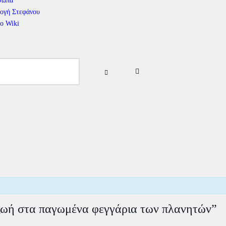
σωπα
ογή Στεφάνου
το Wiki
ζωή στα παγωμένα φεγγάρια των πλανητών”