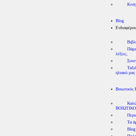
Κινη
Blog
Ενδιαφέρο
Βιβλ
Πάμε
λέξεις;
Συνε
Ταξι
ηλιακό μας
Βοιωτικός
Καλώ
ΒΟΙΩΤΙΚΟ
Περι
Τα ά
Blog