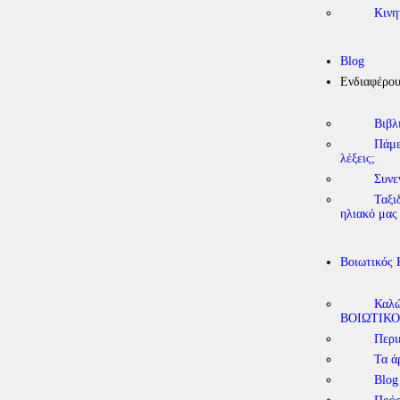
Κινη
Blog
Ενδιαφέρο
Βιβλ
Πάμε
λέξεις;
Συνε
Ταξι
ηλιακό μας
Βοιωτικός
Καλώ
ΒΟΙΩΤΙΚΟ
Περι
Τα ά
Blog