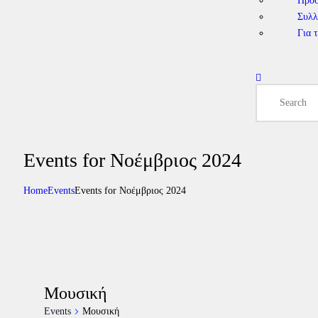
Πρό
Συλλ
Για 
Events for Νοέμβριος 2024
Home
Events
Events for Νοέμβριος 2024
Μουσική
Events
Μουσική