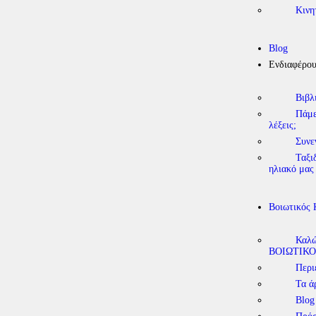
Κινη
Blog
Ενδιαφέρο
Βιβλ
Πάμε
λέξεις;
Συνε
Ταξι
ηλιακό μας
Βοιωτικός
Καλώ
ΒΟΙΩΤΙΚΟ
Περι
Τα ά
Blog