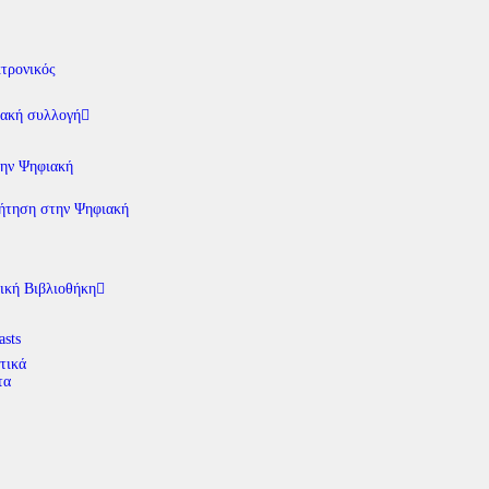
τρονικός
ακή συλλογή
την Ψηφιακή
ήτηση στην Ψηφιακή
ική Βιβλιοθήκη
asts
τικά
τα