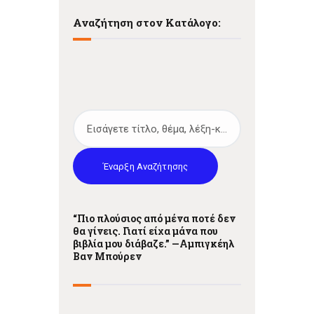
Αναζήτηση στον Κατάλογο:
Έναρξη Αναζήτησης
“Πιο πλούσιος από μένα ποτέ δεν
θα γίνεις. Γιατί είχα μάνα που
βιβλία μου διάβαζε.” —
Αμπιγκέηλ
Βαν Μπούρεν