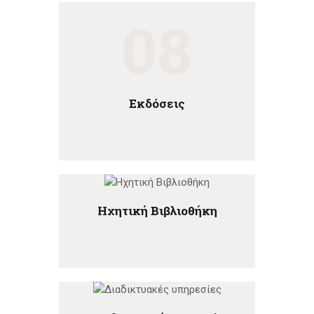
08
Εκδόσεις
Ηχητική Βιβλιοθήκη