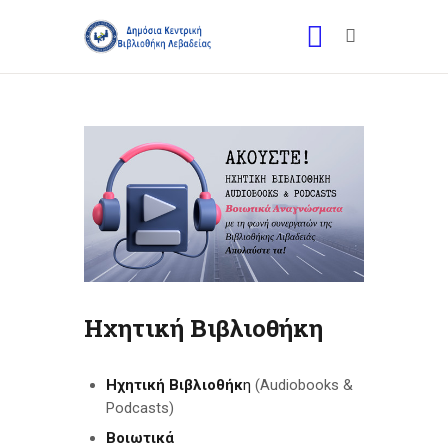
Ηχητική Βιβλιοθήκη
Ηχητική Βιβλιοθήκ
η
(Audiobooks &
Podcasts)
Βοιωτικά