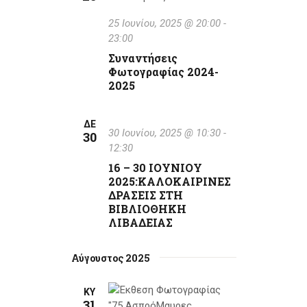
t
25 Ιουνίου, 2025 @ 20:00
-
i
23:00
Συναντήσεις
o
Φωτογραφίας 2024-
2025
n
ΔΕ
30 Ιουνίου, 2025 @ 10:30
-
30
12:30
16 – 30 ΙΟΥΝΙΟΥ
2025:ΚΑΛΟΚΑΙΡΙΝΕΣ
ΔΡΑΣΕΙΣ ΣΤΗ
ΒΙΒΛΙΟΘΗΚΗ
ΛΙΒΑΔΕΙΑΣ
Αύγουστος 2025
ΚΥ
31