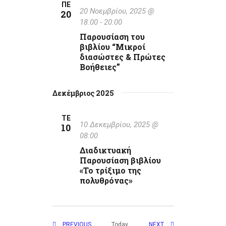
ΠΕ
20 Νοεμβρίου, 2025 @
20
18:00
-
20:00
Παρουσίαση του
βιβλίου “Μικροί
διασώστες & Πρώτες
Βοήθειες”
Δεκέμβριος 2025
ΤΕ
10 Δεκεμβρίου, 2025 @
10
08:00
Διαδικτυακή
Παρουσίαση βιβλίου
«Το τρίξιμο της
πολυθρόνας»
EVENTS
EVENTS
Today
PREVIOUS
NEXT