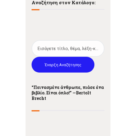
Αναζήτηση στον Κατάλογο:
Έναρξη Αναζήτησης
“Πεινασμένε άνθρωπε, πιάσε ένα
βιβλίο. Είναι όπλο!” —
Bertolt
Brecht