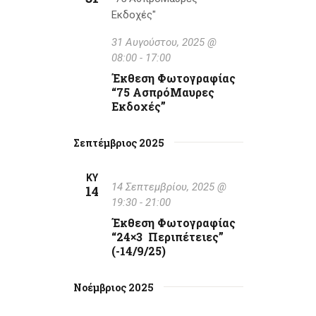
31 Αυγούστου, 2025 @
08:00
-
17:00
Έκθεση Φωτογραφίας
“75 ΑσπρόΜαυρες
Εκδοχές”
Σεπτέμβριος 2025
ΚΥ
14 Σεπτεμβρίου, 2025 @
14
19:30
-
21:00
Έκθεση Φωτογραφίας
“24×3 Περιπέτειες”
(-14/9/25)
Νοέμβριος 2025