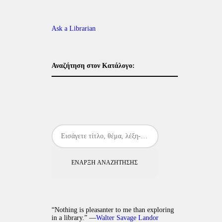
Ask a Librarian
Αναζήτηση στον Κατάλογο:
ΈΝΑΡΞΗ ΑΝΑΖΉΤΗΣΗΣ
“Nothing is pleasanter to me than exploring
in a library.” —
Walter Savage Landor