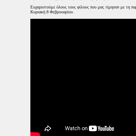
Ευχαριστούμε όλους τους φίλους που μας τίμησαν με τη πα
Κυριακή 8 Φεβρουαρίου.