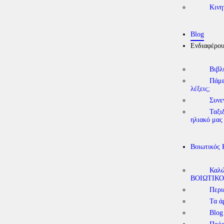
Κινη
Blog
Ενδιαφέρο
Βιβλ
Πάμε
λέξεις;
Συνε
Ταξι
ηλιακό μας
Βοιωτικός
Καλώ
ΒΟΙΩΤΙΚΟ
Περι
Τα ά
Blog