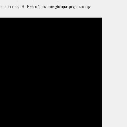
ρουσία τους. Η ‘Εκθεσή μας συνεχίστηκε μέχρι και την