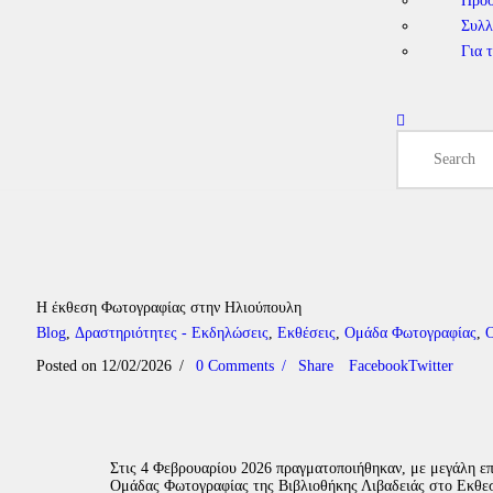
Πρό
Συλλ
Για 
Η έκθεση Φωτογραφίας στην Ηλιούπουλη
Blog
,
Δραστηριότητες - Εκδηλώσεις
,
Εκθέσεις
,
Ομάδα Φωτογραφίας
,
Ο
Posted on 12/02/2026
0
Comments
Share
Facebook
Twitter
Στις 4 Φεβρουαρίου 2026 πραγματοποιήθηκαν, με μεγάλη επι
Ομάδας Φωτογραφίας της Βιβλιοθήκης Λιβαδειάς στο Εκθε