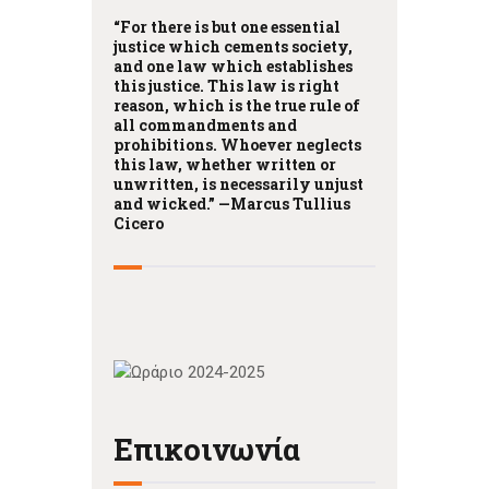
“For there is but one essential
justice which cements society,
and one law which establishes
this justice. This law is right
reason, which is the true rule of
all commandments and
prohibitions. Whoever neglects
this law, whether written or
unwritten, is necessarily unjust
and wicked.” —
Marcus Tullius
Cicero
Επικοινωνία