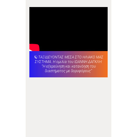
🪐 ΤΑΞΙΔΕΥΟΝΤΑΣ ΜΕΣΑ ΣΤΟ ΗΛΙΑΚΟ ΜΑΣ
ΣΥΣΤΗΜΑ. Η ομιλία του ΙΩΑΝΝΗ ΔΑΓΚΛΗ:
“Η εξερεύνηση και κατανόηση του
διαστήματος με δορυφόρους”