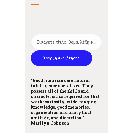
Έναρξη Αναζήτησης
“Good librarians are natural
intelligence operatives. They
possess all of the skills and
characteristics required for that
work: curiosity, wide-ranging
knowledge, good memories,
organization and analytical
aptitude, and discretion.” —
Marilyn Johnson