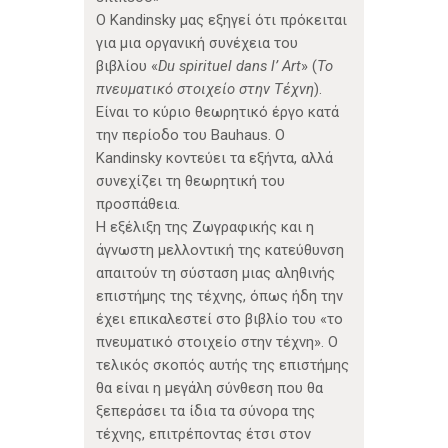
Ο Kandinsky μας εξηγεί ότι πρόκειται
για μια οργανική συνέχεια του
βιβλίου «
Du spirituel dans l’ Art
» (
Το
πνευματικό στοιχείο στην Τέχνη
).
Είναι το κύριο θεωρητικό έργο κατά
την περίοδο του Bauhaus. Ο
Kandinsky κοντεύει τα εξήντα, αλλά
συνεχίζει τη θεωρητική του
προσπάθεια.
Η εξέλιξη της Ζωγραφικής και η
άγνωστη μελλοντική της κατεύθυνση
απαιτούν τη σύσταση μιας αληθινής
επιστήμης της τέχνης, όπως ήδη την
έχει επικαλεστεί στο βιβλίο του «το
πνευματικό στοιχείο στην τέχνη». Ο
τελικός σκοπός αυτής της επιστήμης
θα είναι η μεγάλη σύνθεση που θα
ξεπεράσει τα ίδια τα σύνορα της
τέχνης, επιτρέποντας έτσι στον