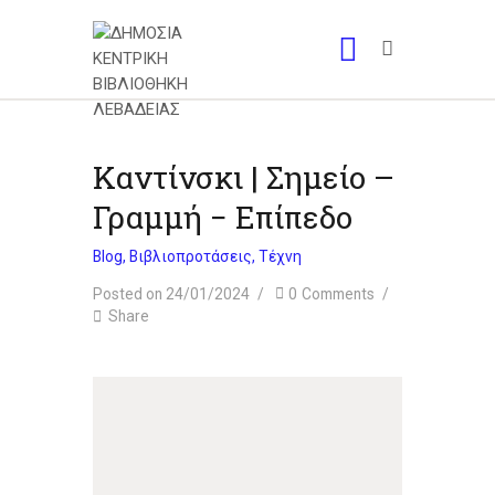
Καντίνσκι | Σημείο –
Γραμμή − Επίπεδο
Blog
,
Βιβλιοπροτάσεις
,
Τέχνη
Posted on 24/01/2024
0
Comments
Share