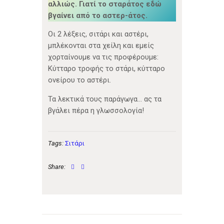
αλλιώς. Γιατί το σταράτος εδώ
βγαίνει από το αστερ-άτος.
Οι 2 λέξεις, σιτάρι και αστέρι,
μπλέκονται στα χείλη και εμείς
χορταίνουμε να τις προφέρουμε:
Κύτταρο τροφής το στάρι, κύτταρο
ονείρου το αστέρι.
Τα λεκτικά τους παράγωγα… ας τα
βγάλει πέρα η γλωσσολογία!
Tags:
Σιτάρι
Share:
Πλοήγηση