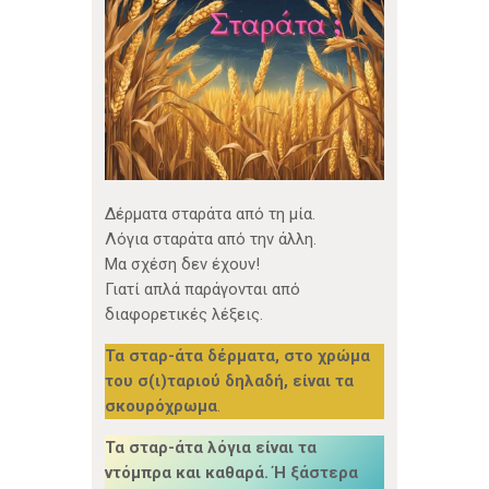
Δέρματα σταράτα από τη μία.
Λόγια σταράτα από την άλλη.
Μα σχέση δεν έχουν!
Γιατί απλά παράγονται από
διαφορετικές λέξεις.
Τα σταρ-άτα δέρματα, στο χρώμα
του σ(ι)ταριού δηλαδή,
είναι τα
σκουρόχρωμα
.
Τα σταρ-άτα λόγια είναι τα
ντόμπρα και καθαρά. Ή ξάστερα