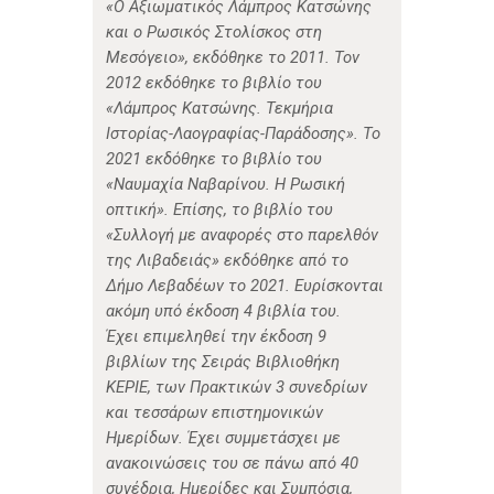
«Ο Αξιωματικός Λάμπρος Κατσώνης
και ο Ρωσικός Στολίσκος στη
Μεσόγειο», εκδόθηκε το 2011. Τον
2012 εκδόθηκε το βιβλίο του
«Λάμπρος Κατσώνης. Τεκμήρια
Ιστορίας-Λαογραφίας-Παράδοσης». Το
2021 εκδόθηκε το βιβλίο του
«Ναυμαχία Ναβαρίνου. Η Ρωσική
οπτική». Επίσης, το βιβλίο του
«Συλλογή με αναφορές στο παρελθόν
της Λιβαδειάς» εκδόθηκε από το
Δήμο Λεβαδέων το 2021. Ευρίσκονται
ακόμη υπό έκδοση 4 βιβλία του.
Έχει επιμεληθεί την έκδοση 9
βιβλίων της Σειράς Βιβλιοθήκη
ΚΕΡΙΕ, των Πρακτικών 3 συνεδρίων
και τεσσάρων επιστημονικών
Ημερίδων. Έχει συμμετάσχει με
ανακοινώσεις του σε πάνω από 40
συνέδρια, Ημερίδες και Συμπόσια,