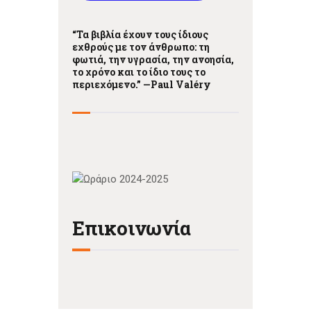
“Τα βιβλία έχουν τους ίδιους
εχθρούς με τον άνθρωπο: τη
φωτιά, την υγρασία, την ανοησία,
το χρόνο και το ίδιο τους το
περιεχόμενο.” —
Paul Valéry
Επικοινωνία