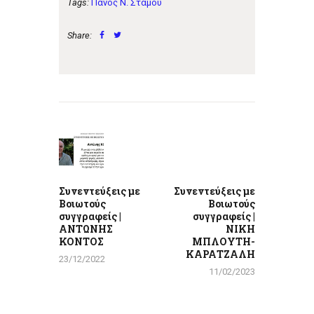
Tags:
Πάνος Ν. Στάμου
Share:
Πλοήγηση
άρθρων
Previous
Next
post:
post:
Συνεντεύξεις με
Συνεντεύξεις με
Βοιωτούς
Βοιωτούς
συγγραφείς |
συγγραφείς |
ΑΝΤΩΝΗΣ
ΝΙΚΗ
ΚΟΝΤΟΣ
ΜΠΛΟΥΤΗ-
ΚΑΡΑΤΖΑΛΗ
23/12/2022
11/02/2023