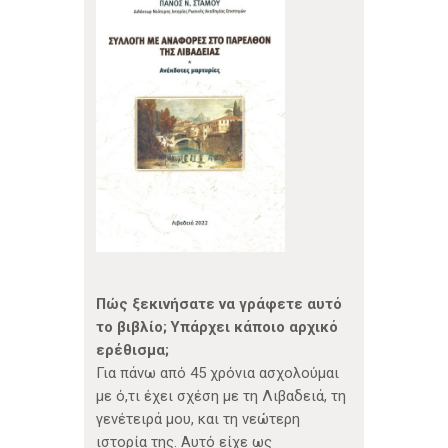
Πώς ξεκινήσατε να γράφετε αυτό
το βιβλίο; Υπάρχει κάποιο αρχικό
ερέθισμα;
Για πάνω από 45 χρόνια ασχολούμαι
με ό,τι έχει σχέση με τη Λιβαδειά, τη
γενέτειρά μου, και τη νεώτερη
ιστορία της. Αυτό είχε ως