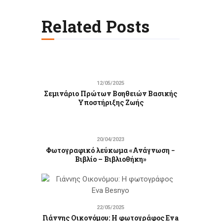
Related Posts
12/05/2025
Σεμινάριο Πρώτων Βοηθειών Βασικής
Υποστήριξης Ζωής
20/04/2023
Φωτογραφικό λεύκωμα «Ανάγνωση −
Βιβλίο – Βιβλιοθήκη»
22/05/2025
Γιάννης Οικονόμου: Η φωτογράφος Eva