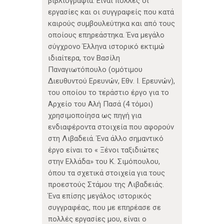
βιβλιογραφία. Είναι πολλές οι
εργασίες και οι συγγραφείς που κατά
καιρούς συμβουλεύτηκα και από τους
οποίους επηρεάστηκα. Ένα μεγάλο
σύγχρονο Έλληνα ιστορικό εκτιμώ
ιδιαίτερα, τον Βασίλη
Παναγιωτόπουλο (ομότιμου
Διευθυντού Ερευνών, Εθν. Ι. Ερευνών),
του οποίου το τεράστιο έργο για το
Αρχείο του Αλή Πασά (4 τόμοι)
χρησιμοποίησα ως πηγή για
ενδιαφέροντα στοιχεία που αφορούν
στη Λιβαδειά. Ένα άλλο σημαντικό
έργο είναι το « Ξένοι ταξιδιώτες
στην Ελλάδα» του Κ. Σιμόπουλου,
όπου τα σχετικά στοιχεία για τους
προεστούς Στάμου της Λιβαδειάς.
Ένα επίσης μεγάλος ιστορικός
συγγραφέας, που με επηρέασε σε
πολλές εργασίες μου, είναι ο