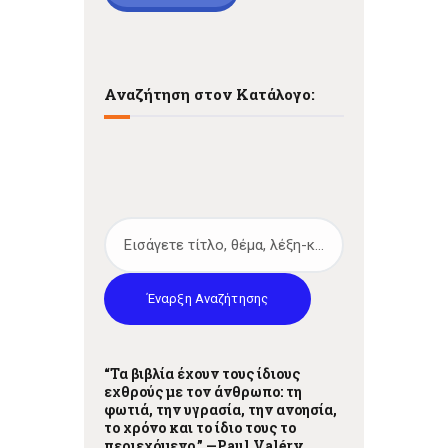
Αναζήτηση στον Κατάλογο:
Έναρξη Αναζήτησης
“Τα βιβλία έχουν τους ίδιους
εχθρούς με τον άνθρωπο: τη
φωτιά, την υγρασία, την ανοησία,
το χρόνο και το ίδιο τους το
περιεχόμενο.” —
Paul Valéry