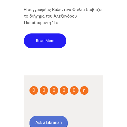
Η συγγραφέας Βαλεντίνα Φωλιά διαβάζει
το διήγημα του Αλέξανδρου
Παπαδιαμάντη "Το…
Read More
Ask a Librarian