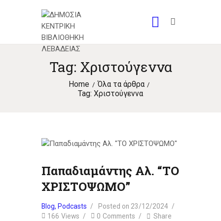
Tag: Χριστούγεννα
Home
Όλα τα άρθρα
Tag: Χριστούγεννα
Παπαδιαμάντης Αλ. “ΤΟ
ΧΡΙΣΤΟΨΩΜΟ”
Blog
,
Podcasts
Posted on
23/12/2024
166
Views
0
Comments
Share