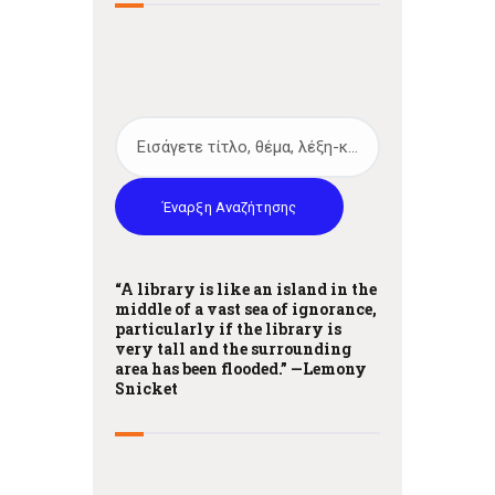
Έναρξη Αναζήτησης
“A library is like an island in the
middle of a vast sea of ignorance,
particularly if the library is
very tall and the surrounding
area has been flooded.” —
Lemony
Snicket