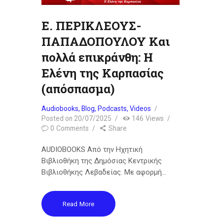
Ε. ΠΕΡΙΚΛΕΟΥΣ-
ΠΑΠΑΔΟΠΟΥΛΟΥ Και
πολλά επικράνθη: Η
Ελένη της Καρπασίας
(απόσπασμα)
Audiobooks
,
Blog
,
Podcasts
,
Videos
Posted on
20/07/2025
146
Views
0
Comments
Share
AUDIOBOOKS Από την Ηχητική
Βιβλιοθήκη της Δημόσιας Κεντρικής
Βιβλιοθήκης Λεβαδείας. Με αφορμή…
Read More