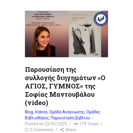
Παρουσίαση της
συλλογής διηγημάτων «Ο
ΑΓΙΟΣ, ΓΥΜΝΟΣ» της
Σοφίας Μαντουβάλου
(video)
Blog
,
Videos
,
Ομάδα Ανάγνωσης
,
Ομάδες
Βιβλιοθήκης
,
Παρουσίαση βιβλίου
Posted on
22/05/2025
179
Views
0
Comments
Share