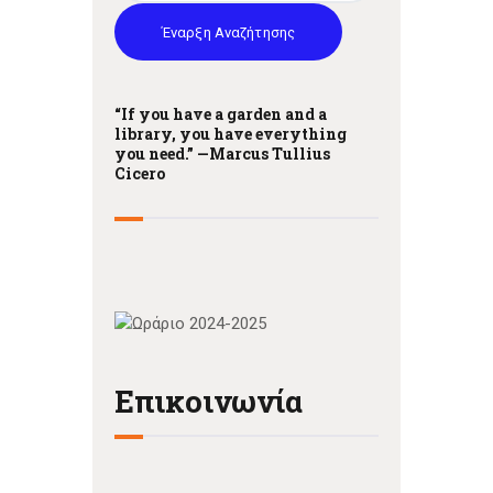
Έναρξη Αναζήτησης
“If you have a garden and a
library, you have everything
you need.” —
Marcus Tullius
Cicero
Επικοινωνία