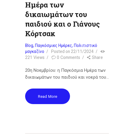
Ημέρα των
δικαιωμάτων του
παιδιού και ο Γιάνους
Κόρτσακ
Blog
,
Παγκόσμιες Ημέρες
,
Πολιτιστικό
μαγκαζίνο
Posted on
22/11/2024
221
Views
0
Comments
Share
20η Νοεμβρίου: η Παγκόσμια Ημέρα των
δικαιωμάτων του παιδιού και νοερά του…
Read More