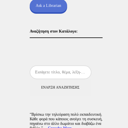
Ask a Librarian
Αναζήτηση στον Κατάλογο:
ΈΝΑΡΞΗ ΑΝΑΖΉΤΗΣΗΣ
“Βρίσκω την τηλεόραση πολύ εκπαιδευτική.
Κάθε φορά που κάποιος ανοίγει τη συσκευή,
πηγαίνω στο άλλο δωμάτιο και διαβάζω ένα