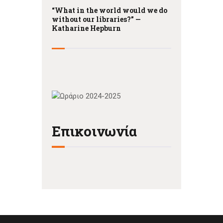
“What in the world would we do
without our libraries?” —
Katharine Hepburn
Επικοινωνία