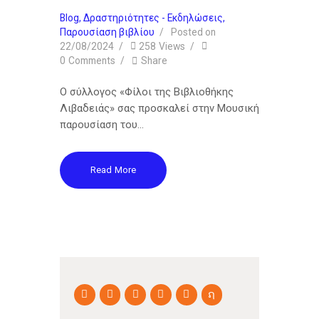
Blog
,
Δραστηριότητες - Εκδηλώσεις
,
Παρουσίαση βιβλίου
Posted on
22/08/2024
258
Views
0
Comments
Share
O σύλλογος «Φίλοι της Βιβλιοθήκης
Λιβαδειάς» σας προσκαλεί στην Μουσική
παρουσίαση του…
Read More