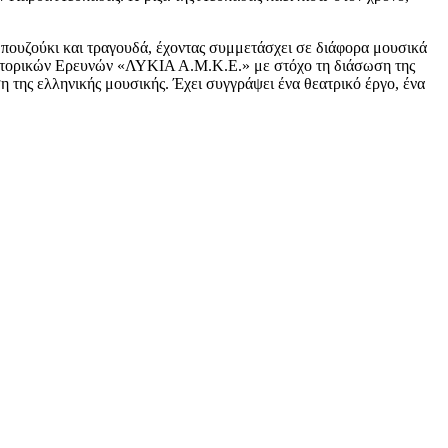
μπουζούκι και τραγουδά, έχοντας συμμετάσχει σε διάφορα μουσικά
ς Ιστορικών Ερευνών «ΛΥΚΙΑ Α.Μ.Κ.Ε.» με στόχο τη διάσωση της
της ελληνικής μουσικής. Έχει συγγράψει ένα θεατρικό έργο, ένα