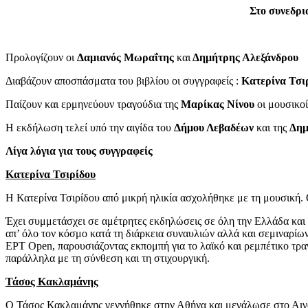
Στο συνεδρι
Προλογίζουν οι
Δαμιανός Μωραΐτης
και
Δημήτρης Αλεξάνδρου
Διαβάζουν αποσπάσματα του βιβλίου οι συγγραφείς :
Κατερίνα Τσι
Παίζουν και ερμηνεύουν τραγούδια της
Μαρίκας Νίνου
οι μουσικοί
Η εκδήλωση τελεί υπό την αιγίδα του
Δήμου Λεβαδέων
και της
Δημ
Λίγα λόγια για τους συγγραφείς
Κατερίνα Τσιρίδου
Η Κατερίνα Τσιρίδου από μικρή ηλικία ασχολήθηκε με τη μουσική. 
Έχει συμμετάσχει σε αμέτρητες εκδηλώσεις σε όλη την Ελλάδα και σ
απ’ όλο τον κόσμο κατά τη διάρκεια συναυλιών αλλά και σεμιναρίω
ΕΡΤ Open, παρουσιάζοντας εκπομπή για το λαϊκό και ρεμπέτικο τρα
παράλληλα με τη σύνθεση και τη στιχουργική.
Τάσος Κακλαμάνης
Ο Τάσος Κακλαμάνης γεννήθηκε στην Αθήνα και μεγάλωσε στο Αιγάλ