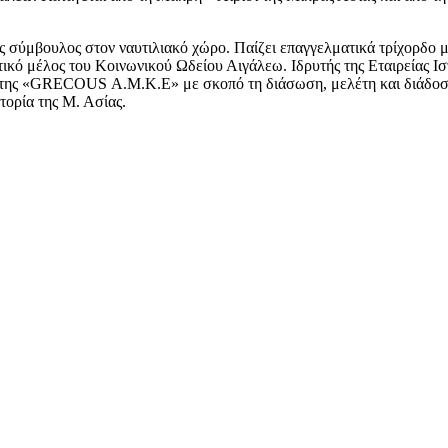
ς σύμβουλος στον ναυτιλιακό χώρο. Παίζει επαγγελματικά τρίχορδο 
ρυτικό μέλος του Κοινωνικού Ωδείου Αιγάλεω. Ιδρυτής της Εταιρεία
ς της «GRECOUS Α.Μ.Κ.Ε» με σκοπό τη διάσωση, μελέτη και διάδοση 
στορία της Μ. Ασίας.