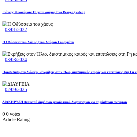
Γιάννης Οικονόμου: Η φωτογράφος Eva Besnyo (video)
03/01/2022
Η Οδύσσεια του Χάους | του Σπύρου Γουργιώτη
03/03/2024
Πρόσκληση στη διάλεξη «Εκρήξεις στον Ήλιο, διαστημικός καιρός και επιπτώσεις στη Γη 
02/09/2025
ΔΙΑΚΗΡΥΞΗ Ανοικτού δημόσιου μειοδοτικού διαγωνισμού για τη μίσθωση ακινήτου
0
0
votes
Article Rating