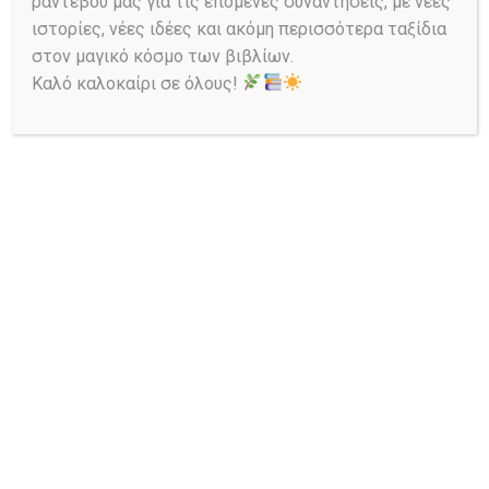
ραντεβού μας για τις επόμενες συναντήσεις, με νέες
Read More
ιστορίες, νέες ιδέες και ακόμη περισσότερα ταξίδια
στον μαγικό κόσμο των βιβλίων.
Καλό καλοκαίρι σε όλους!
Ask a Librarian
Αναζήτηση στον Κατάλογο: