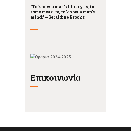
“To know a man's library is, in
some measure, to know a man's
mind.” —
Geraldine Brooks
Επικοινωνία