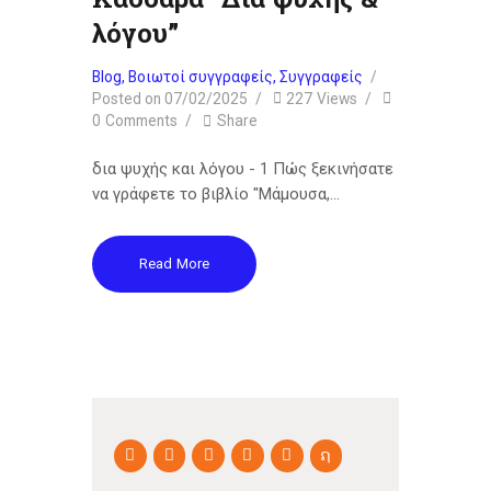
λόγου”
Blog
,
Βοιωτοί συγγραφείς
,
Συγγραφείς
Posted on
07/02/2025
227
Views
0
Comments
Share
δια ψυχής και λόγου - 1 Πώς ξεκινήσατε
να γράφετε το βιβλίο "Μάμουσα,…
Read More