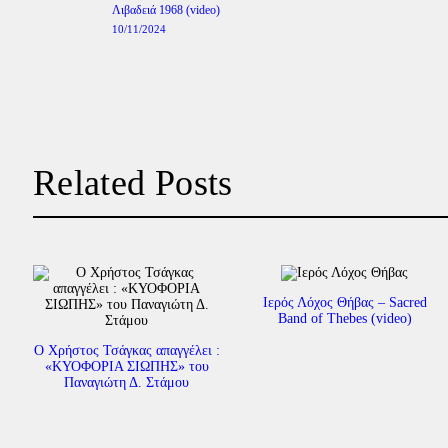
Previous
Λιβαδειά 1968 (video)
post:
10/11/2024
Related Posts
Ιερός Λόχος Θήβας – Sacred
Band of Thebes (video)
Ο Χρήστος Τσάγκας απαγγέλει :
«ΚΥΟΦΟΡΙΑ ΣΙΩΠΗΣ» του
Παναγιώτη Δ. Στάμου