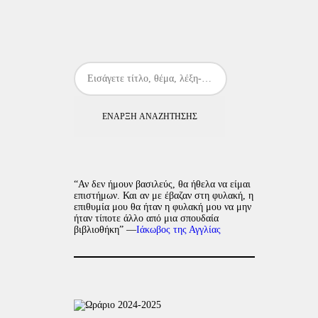
ΈΝΑΡΞΗ ΑΝΑΖΉΤΗΣΗΣ
“Αν δεν ήμουν βασιλεύς, θα ήθελα να είμαι
επιστήμων. Και αν με έβαζαν στη φυλακή, η
επιθυμία μου θα ήταν η φυλακή μου να μην
ήταν τίποτε άλλο από μια σπουδαία
βιβλιοθήκη” —
Ιάκωβος της Αγγλίας