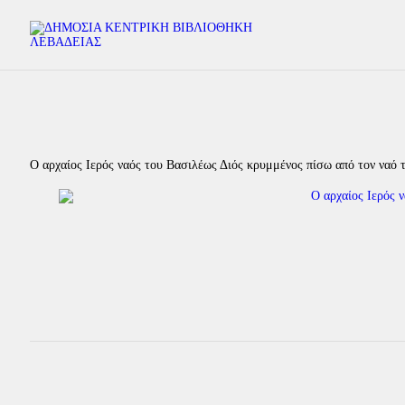
Ο αρχαίος Ιερός ναός του Βασιλέως Διός κρυμμένος πίσω από τον ναό 
Πλοήγηση
άρθρων