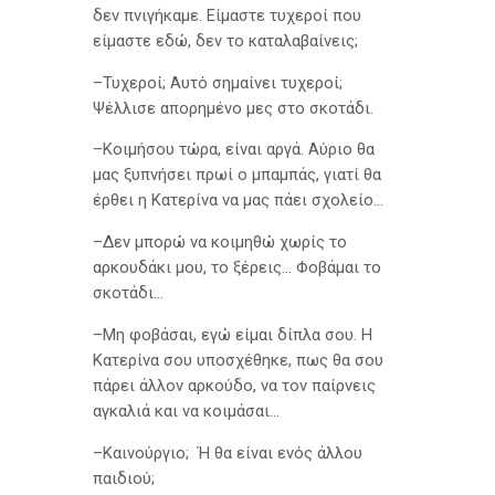
δεν πνιγήκαμε. Είμαστε τυχεροί που
είμαστε εδώ, δεν το καταλαβαίνεις;
–Τυχεροί; Αυτό σημαίνει τυχεροί;
Ψέλλισε απορημένο μες στο σκοτάδι.
–Κοιμήσου τώρα, είναι αργά. Αύριο θα
μας ξυπνήσει πρωί ο μπαμπάς, γιατί θα
έρθει η Κατερίνα να μας πάει σχολείο…
–Δεν μπορώ να κοιμηθώ χωρίς το
αρκουδάκι μου, το ξέρεις… Φοβάμαι το
σκοτάδι…
–Μη φοβάσαι, εγώ είμαι δίπλα σου. Η
Κατερίνα σου υποσχέθηκε, πως θα σου
πάρει άλλον αρκούδο, να τον παίρνεις
αγκαλιά και να κοιμάσαι…
–Καινούργιο; Ή θα είναι ενός άλλου
παιδιού;