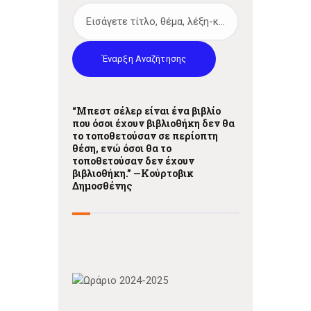
Έναρξη Αναζήτησης
“Μπεστ σέλερ είναι ένα βιβλίο
που όσοι έχουν βιβλιοθήκη δεν θα
το τοποθετούσαν σε περίοπτη
θέση, ενώ όσοι θα το
τοποθετούσαν δεν έχουν
βιβλιοθήκη.” —
Κούρτοβικ
Δημοσθένης