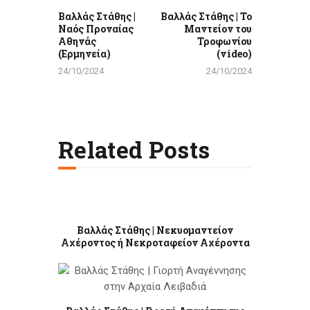
Bαλλάς Στάθης |
Βαλλάς Στάθης | Το
Ναός Προναίας
Μαντείον του
Αθηνάς
Τροφωνίου
(Ερμηνεία)
(video)
24/10/2024
24/10/2024
Related Posts
Βαλλάς Στάθης | Νεκυομαντείον
Αχέροντος ή Νεκροταφείον Αχέροντα