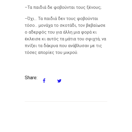
–Τα παιδιά δε φοβούνται τους ξένους;
–Όχι… Τα παιδιά δεν τους φοβούνται
τόσο… μονάχα το σκοτάδι, τον βεβαίωσε
ο αδερφός του για άλλη μια φορά κι
έκλεισε κι αυτός τα μάτια του σφιχτά, να
πνίξει τα δάκρυα που ανάβλυσαν με τις
τόσες απορίες του μικρού.
Share:
Πλοήγηση
άρθρων
Previous
Next
post:
post: