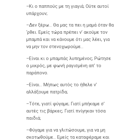
–Κι ο παππούς με τη γιαγιά; Ούτε αυτοί
υπάρχουν;
–Δεν ξέρω… Θα μας τα πει η μαμά όταν θα
‘ρθει. Εμείς τώρα πρέπει ν’ ακούμε τον
μπαμπά και να κάνουμε ότι μας λέει, για
να μην τον στενοχωρούμε…
–Είναι κι ο μπαμπάς λυπημένος; Ρώτησε
ο μικρός, με φωνή ραγισμένη απ’ το
παράπονο.
–Είναι… Μήπως αυτός το ήθελε ν’
αλλάξουμε πατρίδα;
–Τότε, γιατί φύγαμε; Γιατί μπήκαμε σ’
αυτές τις βάρκες; Γιατί πνίγηκαν τόσα
παιδιά;
–Φύγαμε για να γλιτώσουμε, για να μη
σκοτωθούμε… Εμείς τα καταφέραμε και