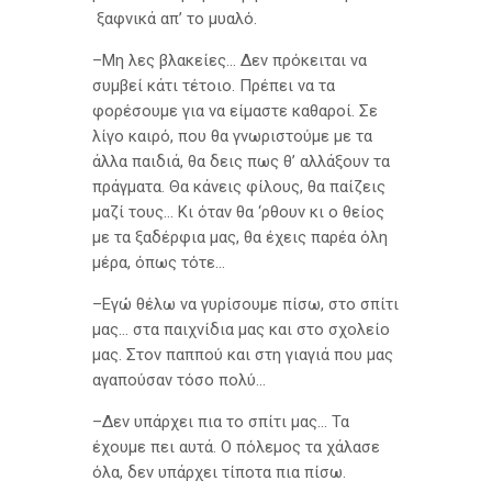
ξαφνικά απ’ το μυαλό.
–Μη λες βλακείες… Δεν πρόκειται να
συμβεί κάτι τέτοιο. Πρέπει να τα
φορέσουμε για να είμαστε καθαροί. Σε
λίγο καιρό, που θα γνωριστούμε με τα
άλλα παιδιά, θα δεις πως θ’ αλλάξουν τα
πράγματα. Θα κάνεις φίλους, θα παίζεις
μαζί τους… Κι όταν θα ‘ρθουν κι ο θείος
με τα ξαδέρφια μας, θα έχεις παρέα όλη
μέρα, όπως τότε…
–Εγώ θέλω να γυρίσουμε πίσω, στο σπίτι
μας… στα παιχνίδια μας και στο σχολείο
μας. Στον παππού και στη γιαγιά που μας
αγαπούσαν τόσο πολύ…
–Δεν υπάρχει πια το σπίτι μας… Τα
έχουμε πει αυτά. Ο πόλεμος τα χάλασε
όλα, δεν υπάρχει τίποτα πια πίσω.