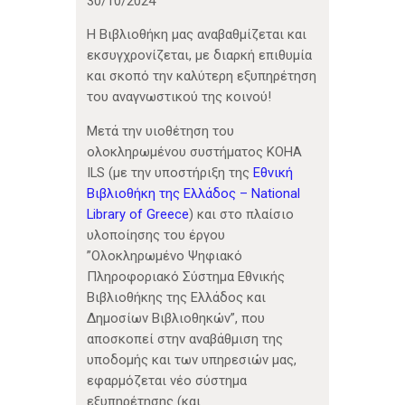
30/10/2024
Η Βιβλιοθήκη μας αναβαθμίζεται και
εκσυγχρονίζεται, με διαρκή επιθυμία
και σκοπό την καλύτερη εξυπηρέτηση
του αναγνωστικού της κοινού!
Μετά την υιοθέτηση του
ολοκληρωμένου συστήματος KOHA
ILS (με την υποστήριξη της
Εθνική
Βιβλιοθήκη της Ελλάδος – National
Library of Greece
) και στο πλαίσιο
υλοποίησης του έργου
”Ολοκληρωμένο Ψηφιακό
Πληροφοριακό Σύστημα Εθvικής
Βιβλιοθήκης της Ελλάδος και
Δημοσίων Βιβλιοθηκών”, που
αποσκοπεί
στην αναβάθμιση της
υποδομής και των υπηρεσιών μας,
εφαρμόζεται νέο σύστημα
εξυπηρέτησης (και