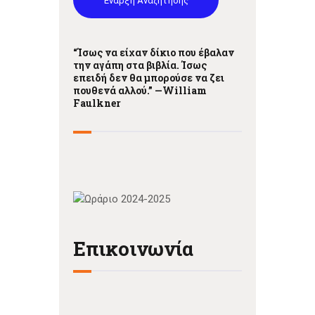
Έναρξη Αναζήτησης
“Ίσως να είχαν δίκιο που έβαλαν
την αγάπη στα βιβλία. Ίσως
επειδή δεν θα μπορούσε να ζει
πουθενά αλλού.” —
William
Faulkner
Επικοινωνία