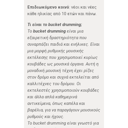
Επιδιωκόμενο κοινό
: νέοι και νέες
κάθε ηλικίας από 10 ετών και πάνω.
Τι είναι το bucket drumming;
Το
bucket drumming
είναι μια
εξαιρετική δραστηριότητα που
συναρπάζει παιδιά και ενήλικες. Είναι
μια μορφή ρυθμικής μουσικής
εκτέλεσης που χρησιμοποιεί κυρίως
κουβάδες ως μουσικά όργανα. Αυτή η
μοναδική μουσική τέχνη έχει ρίζες
στον δρόμο και συχνά εκτελείται από
καλλιτέχνες του δρόμου. Οι
εκτελεστές χρησιμοποιούν κουβάδες
και άλλα απλά καθημερινά
αντικείμενα, όπως καπέλα και
βαρέλια, για να παραγάγουν μουσικούς
ρυθμούς και ήχους.
Το bucket drumming είναι γνωστό για