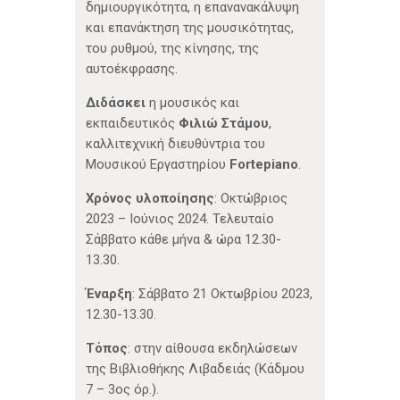
δημιουργικότητα, η επανανακάλυψη
και επανάκτηση της μουσικότητας,
του ρυθμού, της κίνησης, της
αυτοέκφρασης.
Διδάσκει
η μουσικός και
εκπαιδευτικός
Φιλιώ Στάμου
,
καλλιτεχνική διευθύντρια του
Μουσικού Εργαστηρίου
Fortepiano
.
Χρόνος υλοποίησης
: Οκτώβριος
2023 – Ιούνιος 2024. Τελευταίο
Σάββατο κάθε μήνα & ώρα 12.30-
13.30.
Έναρξη
: Σάββατο 21 Οκτωβρίου 2023,
12.30-13.30.
Τόπος
: στην αίθουσα εκδηλώσεων
της Βιβλιοθήκης Λιβαδειάς (Κάδμου
7 – 3ος όρ.).