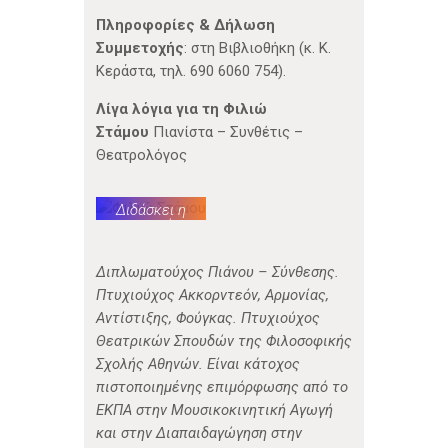
Πληροφορίες & Δήλωση
Συμμετοχής
: στη Βιβλιοθήκη (κ. Κ.
Κεράστα, τηλ. 690 6060 754).
Λίγα λόγια για τη Φιλιώ
Στάμου
Πιανίστα – Συνθέτις –
Θεατρολόγος
Διδάσκει η
μουσικός
Φιλιώ
Στάμου
Διπλωματούχος Πιάνου – Σύνθεσης.
Πτυχιούχος Ακκορντεόν, Αρμονίας,
Αντίστιξης, Φούγκας. Πτυχιούχος
Θεατρικών Σπουδών της Φιλοσοφικής
Σχολής Αθηνών. Είναι κάτοχος
πιστοποιημένης επιμόρφωσης από το
ΕΚΠΑ στην Μουσικοκινητική Αγωγή
και στην Διαπαιδαγώγηση στην