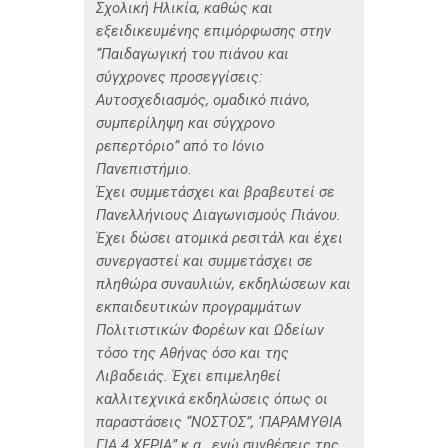
Σχολική Ηλικία, καθώς και
εξειδικευμένης επιμόρφωσης στην
“Παιδαγωγική του πιάνου και
σύγχρονες προσεγγίσεις:
Αυτοσχεδιασμός, ομαδικό πιάνο,
συμπερίληψη και σύγχρονο
ρεπερτόριο” από το Ιόνιο
Πανεπιστήμιο.
Έχει συμμετάσχει και βραβευτεί σε
Πανελλήνιους Διαγωνισμούς Πιάνου.
Έχει δώσει ατομικά ρεσιτάλ και έχει
συνεργαστεί και συμμετάσχει σε
πληθώρα συναυλιών, εκδηλώσεων και
εκπαιδευτικών προγραμμάτων
Πολιτιστικών Φορέων και Ωδείων
τόσο της Αθήνας όσο και της
Λιβαδειάς. Έχει επιμεληθεί
καλλιτεχνικά εκδηλώσεις όπως οι
παραστάσεις “ΝΟΣΤΟΣ”, ‘ΠΑΡΑΜΥΘΙΑ
ΓΙΑ 4 ΧΕΡΙΑ” κ.α., ενώ συνθέσεις της