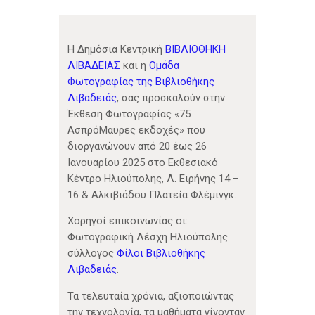
Η Δημόσια Κεντρική
ΒΙΒΛΙΟΘΗΚΗ
ΛΙΒΑΔΕΙΑΣ
και η
Ομάδα
Φωτογραφίας της Βιβλιοθήκης
Λιβαδειάς
, σας προσκαλούν στην
Έκθεση Φωτογραφίας «75
ΑσπρόΜαυρες εκδοχές» που
διοργανώνουν από 20 έως 26
Ιανουαρίου 2025 στο Εκθεσιακό
Κέντρο Ηλιούπολης, Λ. Ειρήνης 14 –
16 & Αλκιβιάδου Πλατεία Φλέμινγκ.
Χορηγοί επικοινωνίας οι:
Φωτογραφική Λέσχη Ηλιούπολης
σύλλογος
Φίλοι Βιβλιοθήκης
Λιβαδειάς
.
Τα τελευταία χρόνια, αξιοποιώντας
την τεχνολογία, τα μαθήματα γίνονταν