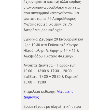
έχουν αρκετά εμφανή αλλά κυρίως
υπονοούμενα συμβολικά στοιχεία
που συνειρμικά «αφηγούνται» μια
φωτοϊστορία. 25 ΑσπρόΜαυρες
Φωτοΐστορίες, λοιπόν, σε 75
ΑσπρόΜαυρες εκδοχές.
Εγκαίνια: Δευτέρα 20 Ιανουαρίου και
ώρα 19:30 στο Εκθεσιακό Κέντρο
Ηλιούπολης, Λ. Ειρήνης 14 – 16 &
Αλκιβιάδου Πλατεία Φλέμινγκ.
Ανοικτά: Δευτέρα – Παρασκευή:
10:00 – 13:00 & 17:30 – 20:30,
Σάββατο: 17:30 – 20:30 & Κυριακή:
10:00 – 13:00.
Επιμέλεια έκθεσης:
Μωραΐτης
Δαμιανός
Συμμετέχουν με αλφαβητική σειρά: