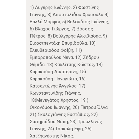
1) Αυγέρης Ιωάννης, 2) Φωστίνης
Γιάννης, 3) Αποστολίδου Χρυσούλα 4)
Βαλλά Μόρφω, 5) Βελούδιος Ιωάννης,
6) Βλάχος Γιώργος, 7) Βόσσος
Πέτρος, 8) Βούλγαρης Αλκιβιάδης, 9)
Εικοσιπεντάκη Σπυριδούλα, 10)
Ελευθεριάδου Φοίβη, 11)
Εμποροπούλου Νένα, 12) Ζήδρου
Θέμιδα, 13) Καλλίτσης Κώστας, 14)
Καρακούση Αικατερίνη, 15)
Καρακούση Παναγιώτα, 16)
Κατσαντώνης Άγγελος, 17)
Κωνσταντινίδης Γιάννης,
18)Μενεγάτος Χρήστος, 19 )
Οικονόμου Ιωάννης, 20) Πέτρου Όλγα,
21) Σκυλογιάννης Ευστάθιος, 22)
Σωτηριάδου Νόπη, 23) Τρουλλινός
Γιάννης, 24) Τσακαλη Έφη, 25)
Χατζηανέστης Νίκος.