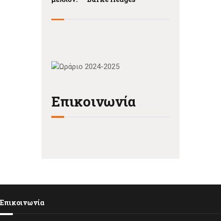
Επικοινωνία
Επικοινωνία