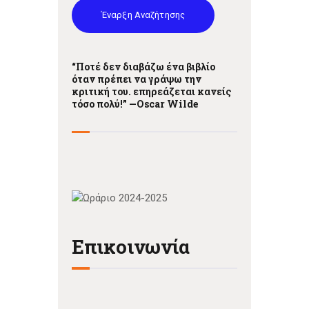
Έναρξη Αναζήτησης
“Ποτέ δεν διαβάζω ένα βιβλίο
όταν πρέπει να γράψω την
κριτική του. επηρεάζεται κανείς
τόσο πολύ!” —
Oscar Wilde
Επικοινωνία