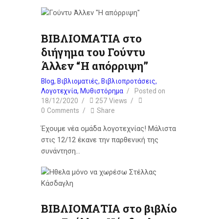
ΒΙΒΛΙΟΜΑΤΙΑ στο
διήγημα του Γούντυ
Άλλεν “Η απόρριψη”
Blog
,
Βιβλιοματιές
,
Βιβλιοπροτάσεις
,
Λογοτεχνία
,
Μυθιστόρημα
Posted on
18/12/2020
257
Views
0
Comments
Share
Έχουμε νέα ομάδα λογοτεχνίας! Μάλιστα
στις 12/12 έκανε την παρθενική της
συνάντηση…
ΒΙΒΛΙΟΜΑΤΙΑ στο βιβλίο