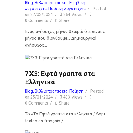
Blog
,
Βιβλιοπροτάσεις
,
Εφηβική
λογοτεχνία
,
Παιδική λογοτεχνία
Posted
on
27/02/2024
254
Views
0
Comments
Share
Ένας ανήσυχος μήνας θεωρώ ότι είναι ο
μήνας που διανύουμε… Δημιουργικά
ανήσυχος…
7Χ3: Εφτά γραπτά στα
Ελληνικά
Blog
,
Βιβλιοπροτάσεις
,
Ποίηση
Posted
on
25/01/2024
433
Views
0
Comments
Share
Το «Το Εφτά γραπτά στα ελληνικά / Sept
textes en français /…