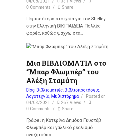
04/08/2021
331
Views
0
Comments
Share
Περισσότερα στοιχεία για τον Shelley
στην Ελληνική ΒΙΚΙΠΑΙΔΕΙΑ Πολλές
φορές, καθώς ψάχνω στα…
Μια ΒΙΒΛΙΟΜΑΤΙΑ στο
“Μπαρ Φλωμπέρ” του
Αλέξη Σταμάτη
Blog
,
Βιβλιοματιές
,
Βιβλιοπροτάσεις
,
Λογοτεχνία
,
Μυθιστόρημα
Posted on
04/03/2021
267
Views
0
Comments
Share
Γράφει η Κατερίνα Δημόκα Γκυστάβ
Φλωμπέρ και γαλλικό ρεαλισμό
αναζητούσα.…