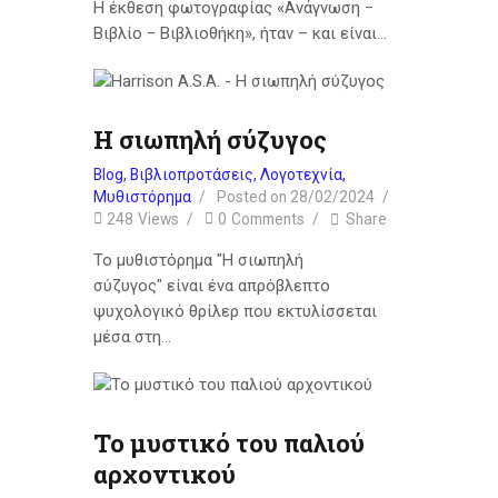
Η έκθεση φωτογραφίας «Ανάγνωση −
Βιβλίο − Βιβλιοθήκη», ήταν – και είναι…
Η σιωπηλή σύζυγος
Blog
,
Βιβλιοπροτάσεις
,
Λογοτεχνία
,
Μυθιστόρημα
Posted on
28/02/2024
248
Views
0
Comments
Share
Το μυθιστόρημα "Η σιωπηλή
σύζυγος" είναι ένα απρόβλεπτο
ψυχολογικό θρίλερ που εκτυλίσσεται
μέσα στη…
Το μυστικό του παλιού
αρχοντικού