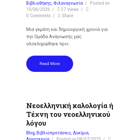
Βιβλιοθήκης
,
Φιλαναγνωσία
Posted on
10/06/2026
37
Views
0
Comments
Share
Μια γεμάτη και δημιουργική χρονιά για
την Ομάδα Ανάγνωσής μας
ολοκληρώθηκε πριν…
Read More
Νεοελληνική καλολογία ή
Τέχνη του νεοελληνικού
λόγου
Blog
,
Βιβλιοπροτάσεις
,
Δοκίμια
,
Λογοτεχνία
Posted on
08/07/2025