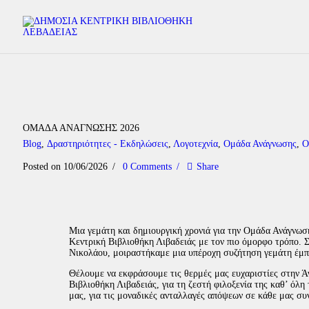
ΟΜΑΔΑ ΑΝΑΓΝΩΣΗΣ 2026
Blog
,
Δραστηριότητες - Εκδηλώσεις
,
Λογοτεχνία
,
Ομάδα Ανάγνωσης
,
Ο
Posted on 10/06/2026
0
Comments
Share
Μια γεμάτη και δημιουργική χρονιά για την Ομάδα Ανάγνωσ
Κεντρική Βιβλιοθήκη Λιβαδειάς με τον πιο όμορφο τρόπο. 
Νικολάου, μοιραστήκαμε μια υπέροχη συζήτηση γεμάτη έμπν
Θέλουμε να εκφράσουμε τις θερμές μας ευχαριστίες στην Άν
Βιβλιοθήκη Λιβαδειάς, για τη ζεστή φιλοξενία της καθ’ όλη 
μας, για τις μοναδικές ανταλλαγές απόψεων σε κάθε μας συ