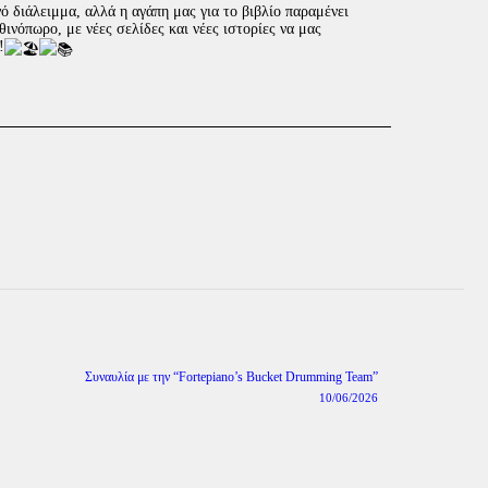
ό διάλειμμα, αλλά η αγάπη μας για το βιβλίο παραμένει
ινόπωρο, με νέες σελίδες και νέες ιστορίες να μας
!
Συναυλία με την “Fortepiano’s Bucket Drumming Team”
Next
post:
10/06/2026