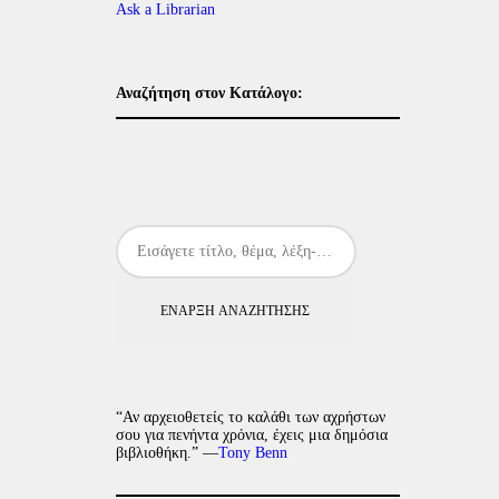
Ask a Librarian
Αναζήτηση στον Κατάλογο:
ΈΝΑΡΞΗ ΑΝΑΖΉΤΗΣΗΣ
“Αν αρχειοθετείς το καλάθι των αχρήστων
σου για πενήντα χρόνια, έχεις μια δημόσια
βιβλιοθήκη.” —
Tony Benn