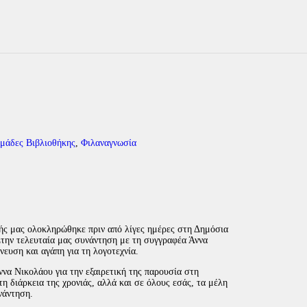
μάδες Βιβλιοθήκης
,
Φιλαναγνωσία
ής μας ολοκληρώθηκε πριν από λίγες ημέρες στη Δημόσια
Στην τελευταία μας συνάντηση με τη συγγραφέα Άννα
ευση και αγάπη για τη λογοτεχνία.
να Νικολάου για την εξαιρετική της παρουσία στη
τη διάρκεια της χρονιάς, αλλά και σε όλους εσάς, τα μέλη
νάντηση.