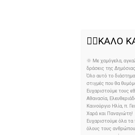
🏄‍♂️ΚΑΛΟ 
Events 
🌞 Με χαμόγελα, αγκα
δράσεις της Δημόσιας
Όλο αυτό το διάστημα,
στιγμές που θα θυμόμ
Ευχαριστούμε τους ε
Αθανασία, Ελευθεριάδ
Καινούργιο Ηλία, π. 
Χαρά και Παναγιώτη!
E
E
Ευχαριστούμε όλα τα 
n
όλους τους ανθρώπου
t