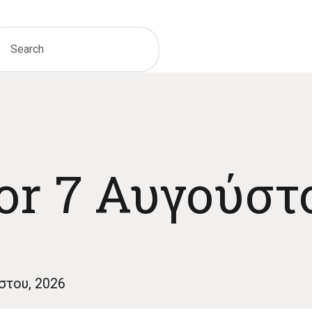
or 7 Αυγούστ
ύστου, 2026