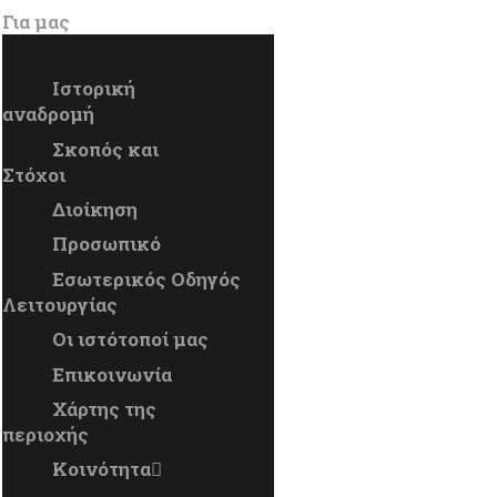
Για μας
Ιστορική
αναδρομή
Σκοπός και
Στόχοι
Διοίκηση
Προσωπικό
Εσωτερικός Οδηγός
Λειτουργίας
Οι ιστότοποί μας
Επικοινωνία
Χάρτης της
περιοχής
Κοινότητα