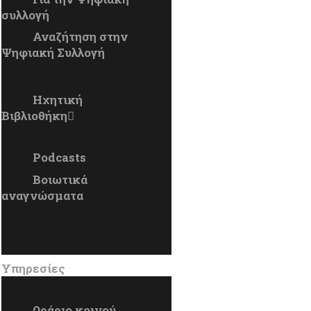
συλλογή
Αναζήτηση στην
Ψηφιακή Συλλογή
Ηχητική
Βιβλιοθήκη
Podcasts
Βοιωτικά
αναγνώσματα
Υπηρεσίες
Ωράριο κοινού