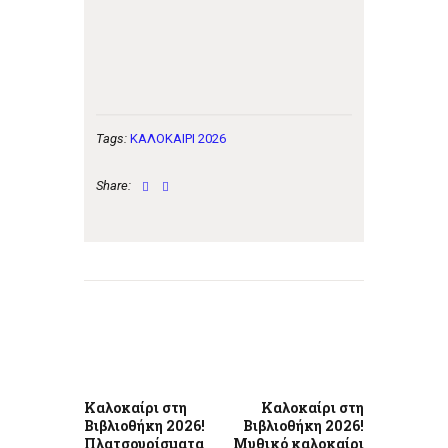
Tags:
ΚΑΛΟΚΑΙΡΙ 2026
Share:
Πλοήγηση
άρθρων
Previous
Next
post:
post:
Καλοκαίρι στη
Καλοκαίρι στη
Βιβλιοθήκη 2026!
Βιβλιοθήκη 2026!
Πλατσουρίσματα
Μυθικό καλοκαίρι