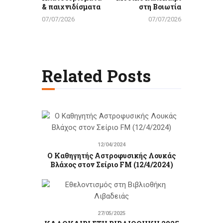
& παιχνιδίσματα
στη Βοιωτία
07/07/2026
07/07/2026
Related Posts
12/04/2024
Ο Καθηγητής Αστροφυσικής Λουκάς
Βλάχος στον Σείριο FM (12/4/2024)
27/05/2025