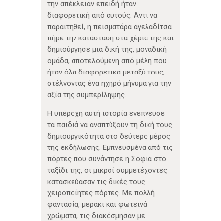
την απέκλειαν επειδή ήταν
διαφορετική από αυτούς. Αντί να
παραιτηθεί, η πεισματάρα αγελαδίτσα
πήρε την κατάσταση στα χέρια της και
δημιούργησε μια δική της, μοναδική
ομάδα, αποτελούμενη από μέλη που
ήταν όλα διαφορετικά μεταξύ τους,
στέλνοντας ένα ηχηρό μήνυμα για την
αξία της συμπερίληψης.
Η υπέροχη αυτή ιστορία ενέπνευσε
τα παιδιά να αναπτύξουν τη δική τους
δημιουργικότητα στο δεύτερο μέρος
της εκδήλωσης. Εμπνευσμένα από τις
πόρτες που συνάντησε η Σοφία στο
ταξίδι της, οι μικροί συμμετέχοντες
κατασκεύασαν τις δικές τους
χειροποίητες πόρτες. Με πολλή
φαντασία, μεράκι και φωτεινά
χρώματα, τις διακόσμησαν με