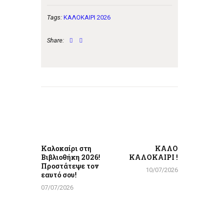
Tags:
ΚΑΛΟΚΑΙΡΙ 2026
Share:
Πλοήγηση
άρθρων
Previous
Next
post:
post:
Καλοκαίρι στη
ΚΑΛΟ
Βιβλιοθήκη 2026!
ΚΑΛΟΚΑΙΡΙ !
Προστάτεψε τον
10/07/2026
εαυτό σου!
07/07/2026