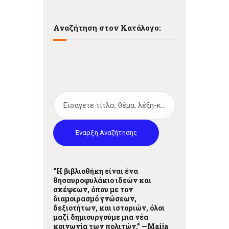
Αναζήτηση στον Κατάλογο:
Έναρξη Αναζήτησης
“Η βιβλιοθήκη είναι ένα
θησαυροφυλάκιο ιδεών και
σκέψεων, όπου με τον
διαμοιρασμό γνώσεων,
δεξιοτήτων, και ιστοριών, όλοι
μαζί δημιουργούμε μια νέα
κοινωνία των πολιτών.” —
Maija