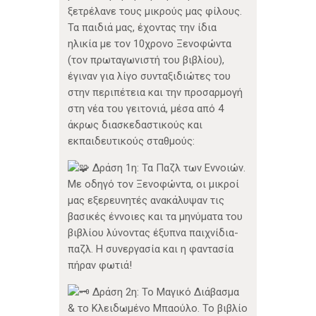
ξετρέλανε τους μικρούς μας φίλους.
Τα παιδιά μας, έχοντας την ίδια
ηλικία με τον 10χρονο Ξενοφώντα
(τον πρωταγωνιστή του βιβλίου),
έγιναν για λίγο συνταξιδιώτες του
στην περιπέτεια και την προσαρμογή
στη νέα του γειτονιά, μέσα από 4
άκρως διασκεδαστικούς και
εκπαιδευτικούς σταθμούς:
Δράση 1η: Τα Παζλ των Εννοιών.
Με οδηγό τον Ξενοφώντα, οι μικροί
μας εξερευνητές ανακάλυψαν τις
βασικές έννοιες και τα μηνύματα του
βιβλίου λύνοντας έξυπνα παιχνίδια-
παζλ. Η συνεργασία και η φαντασία
πήραν φωτιά!
Δράση 2η: Το Μαγικό Διάβασμα
& το Κλειδωμένο Μπαούλο. Το βιβλίο