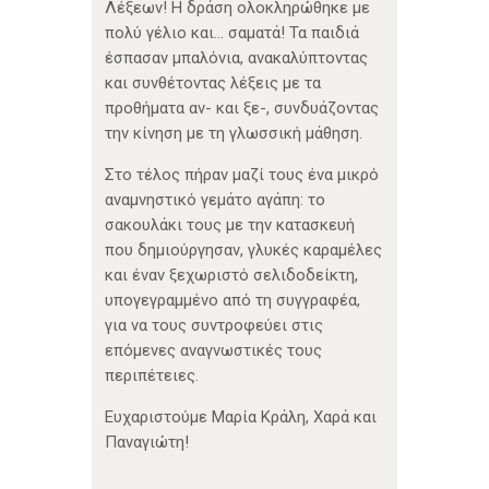
Λέξεων! Η δράση ολοκληρώθηκε με
πολύ γέλιο και… σαματά! Τα παιδιά
έσπασαν μπαλόνια, ανακαλύπτοντας
και συνθέτοντας λέξεις με τα
προθήματα αν- και ξε-, συνδυάζοντας
την κίνηση με τη γλωσσική μάθηση.
Στο τέλος πήραν μαζί τους ένα μικρό
αναμνηστικό γεμάτο αγάπη: το
σακουλάκι τους με την κατασκευή
που δημιούργησαν, γλυκές καραμέλες
και έναν ξεχωριστό σελιδοδείκτη,
υπογεγραμμένο από τη συγγραφέα,
για να τους συντροφεύει στις
επόμενες αναγνωστικές τους
περιπέτειες.
Ευχαριστούμε Μαρία Κράλη, Χαρά και
Παναγιώτη!