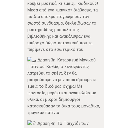
κρύβει μυστικά, κι εμείς… κωδικούς!
Μέσα από ένα «μαγικό» διάβασμα, τα
παιδιά αποκρυπτογράφησαν τον
σωστό συνδυασμό, ξεκλείδωσαν το
μυστηριώδες μπαούλο της
βιβλιοθήκης και ανακάλυψαν ένα
υπέροχο δώρο-κατασκευή που τα
περίμενε στο εσωτερικό του.
Δράση 3η: Κατασκευή Μαγικού
Πατινιού. Καθώς ο Ξενοφώντας
λατρεύει το σκέιτ, δεν θα
μπορούσαμε να μην αποκτήσουμε κι
εμείς το δικό μας όχημα! Με
φαντασία, μεράκι και ανακυκλώσιμα
υλικά, οι μικροί δημιουργοί
κατασκεύασαν τα δικά τους μοναδικά,
«μαγικά» πατίνια.
Δράση 4η: Το Παιχνίδι των